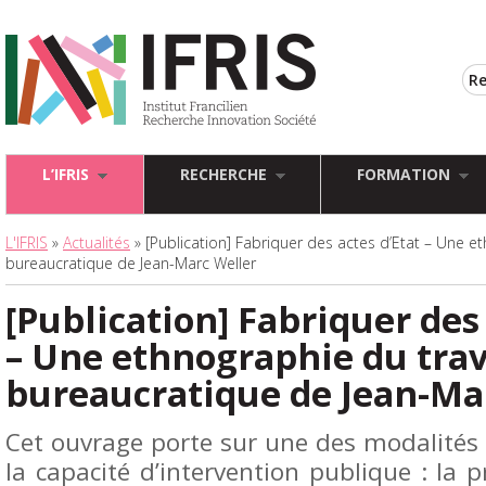
L’IFRIS
RECHERCHE
FORMATION
L'IFRIS
»
Actualités
» [Publication] Fabriquer des actes d’Etat – Une et
bureaucratique de Jean-Marc Weller
[Publication] Fabriquer des 
– Une ethnographie du trav
bureaucratique de Jean-Ma
Cet ouvrage porte sur une des modalité
la capacité d’intervention publique : la p