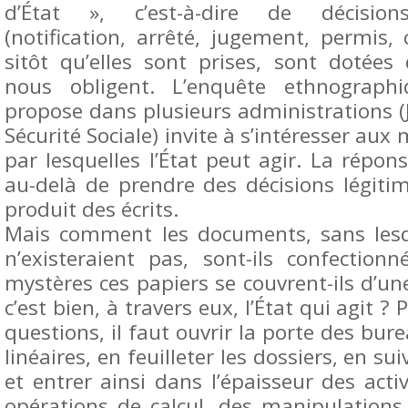
d’État », c’est-à-dire de décisions
(notification, arrêté, jugement, permis, ce
sitôt qu’elles sont prises, sont dotées
nous obligent. L’enquête ethnograph
propose dans plusieurs administrations (Ju
Sécurité Sociale) invite à s’intéresser aux
par lesquelles l’État peut agir. La répo
au-delà de prendre des décisions légitimé
produit des écrits.
Mais comment les documents, sans lesq
n’existeraient pas, sont-ils confection
mystères ces papiers se couvrent-ils d’une
c’est bien, à travers eux, l’État qui agit ?
questions, il faut ouvrir la porte des bur
linéaires, en feuilleter les dossiers, en su
et entrer ainsi dans l’épaisseur des activ
opérations de calcul, des manipulations