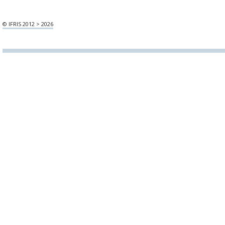
© IFRIS 2012 > 2026