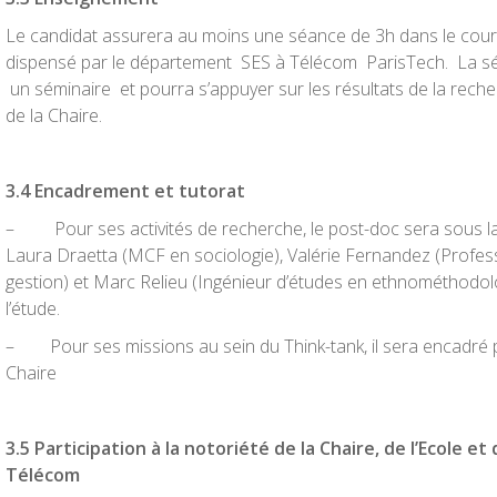
Le candidat assurera au moins une séance de 3h dans le cou
dispensé par le département SES à Télécom ParisTech. La
un séminaire et pourra s’appuyer sur les résultats de la rec
de la Chaire.
3
.
4 Encadrement et tutorat
– Pour ses activités de recherche, le post-doc sera sous la 
Laura Draetta (MCF en sociologie), Valérie Fernandez (Profes
gestion) et Marc Relieu (Ingénieur d’études en ethnométhodol
l’étude.
– Pour ses missions au sein du Think-tank, il sera encadré p
Chaire
3
.
5 Participation à la notoriété de la Chaire, de l’Ecole et 
Télécom