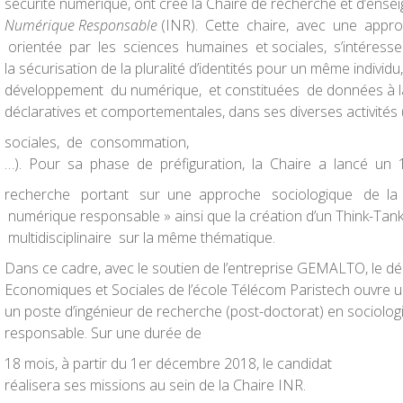
sécurité numérique, ont créé la Chaire de recherche et d’en
Numérique Responsable
(INR). Cette chaire, avec une appro
orientée par les sciences humaines et sociales, s’intéresse à 
la sécurisation de la pluralité d’identités pour un même individu
développement du numérique, et constituées de données à la
déclaratives et comportementales, dans ses diverses activités 
sociales, de consommation,
…). Pour sa phase de préfiguration, la Chaire a lancé un
recherche portant sur une approche sociologique de la 
numérique responsable » ainsi que la création d’un Think-Ta
multidisciplinaire sur la même thématique.
Dans ce cadre, avec le soutien de l’entreprise GEMALTO, le d
Economiques et Sociales de l’école Télécom Paristech ouvre u
un poste d’ingénieur de recherche (post-doctorat) en sociolog
responsable. Sur une durée de
18 mois, à partir du 1er décembre 2018, le candidat
réalisera ses missions au sein de la Chaire INR.