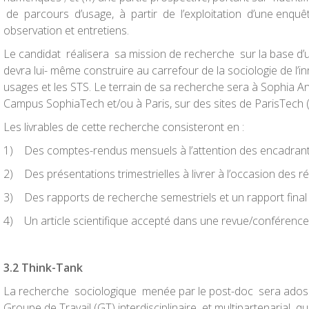
de parcours d’usage, à partir de l’exploitation d’une enquê
observation et entretiens.
Le candidat réalisera sa mission de recherche sur la base d’u
devra lui- même construire au carrefour de la sociologie de l’in
usages et les STS. Le terrain de sa recherche sera à Sophia Anti
Campus SophiaTech et/ou à Paris, sur des sites de ParisTech (à
Les livrables de cette recherche consisteront en :
1) Des comptes-rendus mensuels à l’attention des encadran
2) Des présentations trimestrielles à livrer à l’occasion des 
3) Des rapports de recherche semestriels et un rapport final
4) Un article scientifique accepté dans une revue/conférence
3
.
2 Think-Tank
La recherche sociologique menée par le post-doc sera ados
Groupe de Travail (GT) interdisciplinaire et multipartenarial q