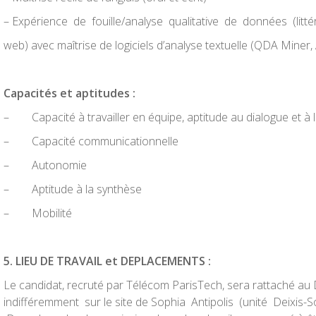
– Expérience de fouille/analyse qualitative de données (litt
web) avec maîtrise de logiciels d’analyse textuelle (QDA Miner, A
Capac
it
é
s et aptitudes :
– Capacité à travailler en équipe, aptitude au dialogue et à 
– Capacité communicationnelle
– Autonomie
– Aptitude à la synthèse
– Mobilité
5
. LIEU DE TRAVAIL et DEPLACEMENTS :
Le candidat, recruté par Télécom ParisTech, sera rattaché a
indifféremment sur le site de Sophia Antipolis (unité Deixis-S