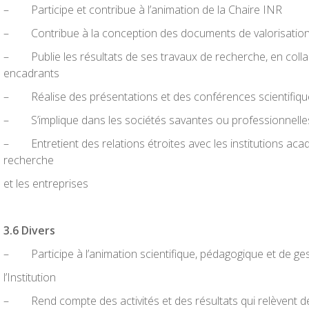
– Participe et contribue à l’animation de la Chaire INR
– Contribue à la conception des documents de valorisation 
– Publie les résultats de ses travaux de recherche, en colla
encadrants
– Réalise des présentations et des conférences scientifique
– S’implique dans les sociétés savantes ou professionnelle
– Entretient des relations étroites avec les institutions aca
recherche
et les entreprises
3
.
6 Divers
– Participe à l’animation scientifique, pédagogique et de g
l’Institution
– Rend compte des activités et des résultats qui relèvent des