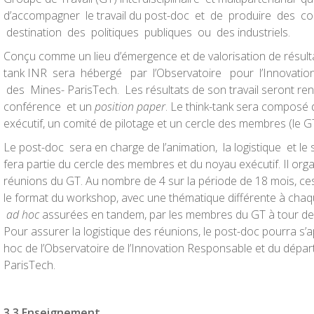
d’accompagner le travail du post-doc et de produire des c
destination des politiques publiques ou des industriels.
Conçu comme un lieu d’émergence et de valorisation de résultat
tank INR sera hébergé par l’Observatoire pour l’Innovati
des Mines- ParisTech. Les résultats de son travail seront re
conférence et un
position paper
. Le think-tank sera composé 
exécutif, un comité de pilotage et un cercle des membres (le G
Le post-doc sera en charge de l’animation, la logistique et le 
fera partie du cercle des membres et du noyau exécutif. Il org
réunions du GT. Au nombre de 4 sur la période de 18 mois, ces
le format du workshop, avec une thématique différente à chaqu
a
d hoc
assurées en tandem, par les membres du GT à tour de r
Pour assurer la logistique des réunions, le post-doc pourra s’a
hoc de l’Observatoire de l’Innovation Responsable et du dép
ParisTech.
3
.
3 Enseignement