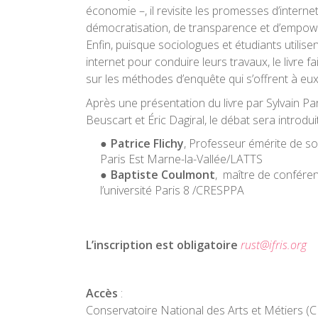
économie –, il revisite les promesses d’interne
démocratisation, de transparence et d’empowe
Enfin, puisque sociologues et étudiants utilise
internet pour conduire leurs travaux, le livre fa
sur les méthodes d’enquête qui s’offrent à eux
Après une présentation du livre par Sylvain Pa
Beuscart et Éric Dagiral, le débat sera introduit
Patrice Flichy
, Professeur émérite de soc
Paris Est Marne-la-Vallée/LATTS
Baptiste Coulmont
, maître de confére
l’université Paris 8 /CRESPPA
L’inscription est obligatoire
rust
@ifris.org
Accès
:
Conservatoire National des Arts et Métiers 