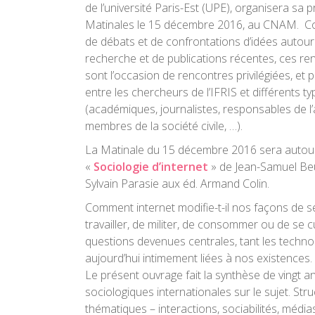
de l’université Paris-Est (UPE), organisera sa
Matinales le 15 décembre 2016, au CNAM. C
de débats et de confrontations d’idées autour
recherche et de publications récentes, ces r
sont l’occasion de rencontres privilégiées, et 
entre les chercheurs de l’IFRIS et différents t
(académiques, journalistes, responsables de l’
membres de la société civile, …).
La Matinale du 15 décembre 2016 sera autour 
«
Sociologie d’internet
» de Jean-Samuel Beus
Sylvain Parasie aux éd. Armand Colin.
Comment internet modifie-t-il nos façons de s
travailler, de militer, de consommer ou de se c
questions devenues centrales, tant les technol
aujourd’hui intimement liées à nos existences.
Le présent ouvrage fait la synthèse de vingt 
sociologiques internationales sur le sujet. Str
thématiques – interactions, sociabilités, médias