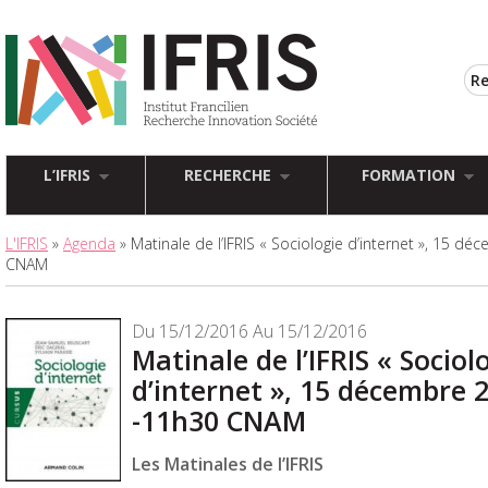
L’IFRIS
RECHERCHE
FORMATION
L'IFRIS
»
Agenda
» Matinale de l’IFRIS « Sociologie d’internet », 15 
CNAM
Du 15/12/2016 Au 15/12/2016
Matinale de l’IFRIS « Sociol
d’internet », 15 décembre 
-11h30 CNAM
Les Matinales de l’IFRIS