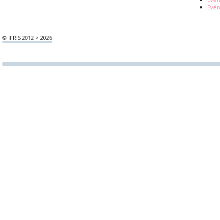
Evén
© IFRIS 2012 > 2026