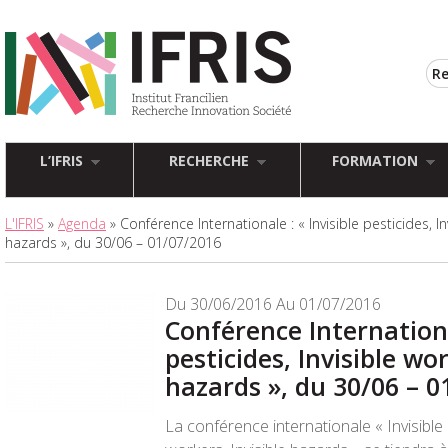
L’IFRIS
RECHERCHE
FORMATION
L'IFRIS
»
Agenda
» Conférence Internationale : « Invisible pesticides, In
hazards », du 30/06 – 01/07/2016
Du 30/06/2016 Au 01/07/2016
Conférence Internationa
pesticides, Invisible wor
hazards », du 30/06 – 0
La conférence internationale « Invisible p