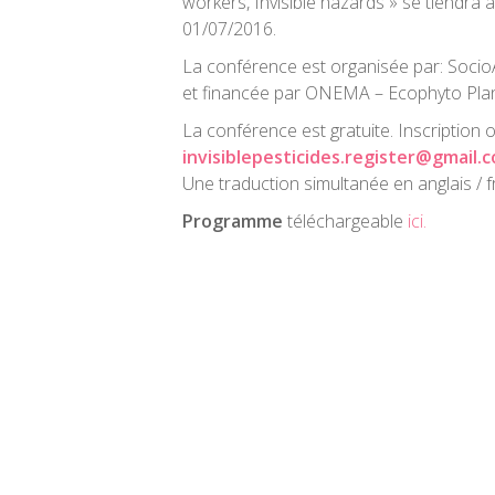
workers, Invisible hazards » se tiendra 
01/07/2016.
La conférence est organisée par: Soci
et financée par ONEMA – Ecophyto Pla
La conférence est gratuite. Inscription o
invisiblepesticides.register@gmail.
Une traduction simultanée en anglais / f
Programme
téléchargeable
ici.