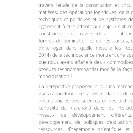
travers l’étude de la construction et circu
matières, des opérations logistiques, de l
techniques et politiques et de systèmes de r
également à être attentif aux enjeux culture
constructions (à travers des circulatio
formes de domination et de résistances, etc.
d’interroger dans quelle mesure les “tec
2014) de la technoscience montrent une spécif
que nous ayons affaire à des « commodités
produits technomarchands) modifie la façon
mondialisation ?
La perspective proposée ici sur les march
vise à approfondir certaines tendances du 
postcoloniales des sciences et des techniq
centralité du marchand dans les interac
niveaux de développement différents,
développement, de politiques d’extractio
ressources, d’hégémonie scientifique et c