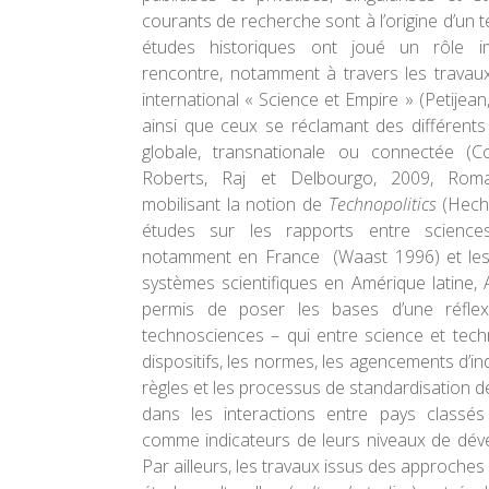
courants de recherche sont à l’origine d’un 
études historiques ont joué un rôle i
rencontre, notamment à travers les travau
international « Science et Empire » (Petijean
ainsi que ceux se réclamant des différents 
globale, transnationale ou connectée (C
Roberts, Raj et Delbourgo, 2009, Ro
mobilisant la notion de
Technopolitics
(Hech
études sur les rapports entre science
notamment en France (Waast 1996) et les 
systèmes scientifiques en Amérique latine, 
permis de poser les bases d’une réflex
technosciences – qui entre science et tech
dispositifs, les normes, les agencements d’in
règles et les processus de standardisation 
dans les interactions entre pays classés
comme indicateurs de leurs niveaux de déve
Par ailleurs, les travaux issus des approche