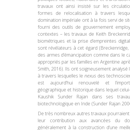
travaux ont ainsi insisté sur les circulati
formes de relocalisation à travers lesq
domination impériale ont à la fois servi de si
fourni des outils de gouvernement employ
contextes – les travaux de Keith Breckenri
biométriques et la prise d’empreintes digit
sont révélateurs à cet égard (Breckenridge,
des armes d’émancipation comme dans le ca
appropriés par les familles en Argentine apr
Smith, 2016). Ils ont soigneusement analysé 
à travers lesquelles le
nexus
des technoscien
est aujourd’hui renouvelé et l’impo
géographique et historique dans lequel celui-c
Kaushik Sunder Rajan dans ses travau
biotechnologique en Inde (Sunder Rajan 2006
De très nombreux autres travaux pourraient
leur contribution aux avancées du d
généralement à la construction d’une meill