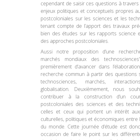
cependant de saisir ces questions à travers 
enjeux politiques et conceptuels propres 
postcoloniales sur les sciences et les techn
tenant compte de l’apport des travaux pré
bien des études sur les rapports science
des approches postcoloniales.
Aussi notre proposition d’une recherche
marchés mondiaux des technoscience
premièrement d’avancer dans l’élaborati
recherche commun à partir des questions s
technosciences, marchés, interacti
globalisation
.
Deuxièmement, nous souh
contribuer à la construction d’un co
postcoloniales des sciences et des techn
celles et ceux qui portent un intérêt aux
culturelles, politiques et économiques entre 
du monde. Cette journée d’étude est do
occasion de faire le point sur les différe