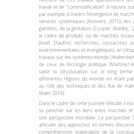
travail et de “commodification” à l’œuvre 
par exemple à travers l’émergence de march
services systémiques (Boisvert, 2015), des
gamètes, de la gestation (Cooper, Waldby, 
le cadre de produits ou de marchés locaux 
food
). D’autres recherches, consacrées s
environnementales et énergétiques, en s’ins
travaux sur les systèmes-monde (Wallerstei
de ceux de l’écologie politique (Martinez-A
saisir la structuration sur le long terme
différentes régions du monde en étant part
au rôle des techniques et des flux de mat
Malm 2016).
Dans le cadre de cette journée d’étude, il n
se pencher sur les liens entre marchés e
une perspective mondiale. La perspective 
articuler des approches en termes d’économ
compréhension matérialiste de la constru