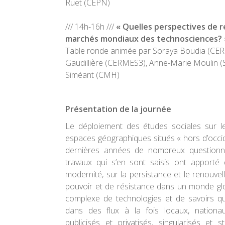
Ruet (CEPN)
/// 14h-16h ///
« Quelles perspectives de r
marchés mondiaux des technosciences? 
Table ronde animée par Soraya Boudia (CER
Gaudillière (CERMES3), Anne-Marie Moulin 
Siméant (CMH)
Présentation de la journée
Le déploiement des études sociales sur l
espaces géographiques situés « hors d’occi
dernières années de nombreux questionn
travaux qui s’en sont saisis ont apporté 
modernité, sur la persistance et le renouv
pouvoir et de résistance dans un monde glo
complexe de technologies et de savoirs qui
dans des flux à la fois locaux, nationau
publicisés et privatisés, singularisés et s