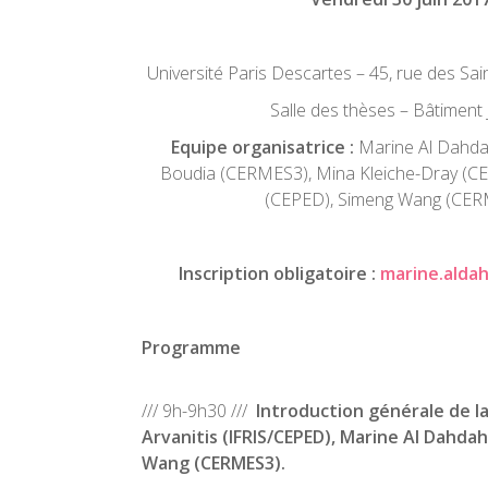
Université Paris Descartes – 45, rue des Sa
Salle des thèses – Bâtiment
Equipe organisatrice
:
Marine Al Dahda
Boudia (CERMES3), Mina Kleiche-Dray (C
(CEPED), Simeng Wang (CER
Inscription obligatoire :
marine.alda
Programme
/// 9h-9h30 ///
Introduction générale de l
Arvanitis (IFRIS/CEPED), Marine Al Dahda
Wang (CERMES3).