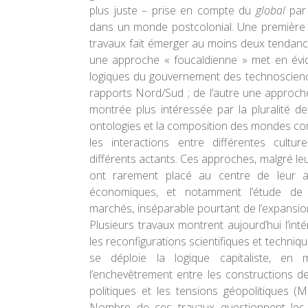
plus juste – prise en compte du
global
par 
dans un monde postcolonial. Une première 
travaux fait émerger au moins deux tendanc
une approche « foucaldienne » met en évide
logiques du gouvernement des technoscienc
rapports Nord/Sud ; de l’autre une approche
montrée plus intéressée par la pluralité d
ontologies et la composition des mondes c
les interactions entre différentes culture
différents actants. Ces approches, malgré l
ont rarement placé au centre de leur a
économiques, et notamment l’étude de 
marchés, inséparable pourtant de l’expansi
Plusieurs travaux montrent aujourd’hui l’inté
les reconfigurations scientifiques et techniqu
se déploie la logique capitaliste, en 
l’enchevêtrement entre les constructions d
politiques et les tensions géopolitiques (M
Nombre de ces travaux questionnent les