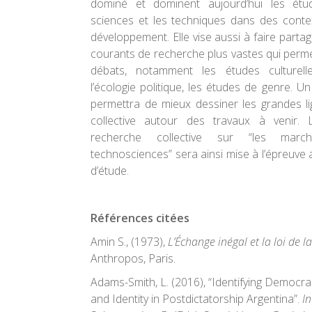
dominé et dominent aujourd’hui les étu
sciences et les techniques dans des cont
développement. Elle vise aussi à faire parta
courants de recherche plus vastes qui permet
débats, notamment les études culturelle
l’écologie politique, les études de genre. U
permettra de mieux dessiner les grandes li
collective autour des travaux à venir. 
recherche collective sur “les mar
technosciences” sera ainsi mise à l’épreuve 
d’étude.
Références citées
Amin S., (1973),
L’Échange inégal et la loi de l
Anthropos, Paris.
Adams-Smith, L. (2016), “Identifying Democra
and Identity in Postdictatorship Argentina”.
In