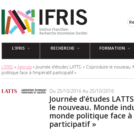
L’IFRIS
RECHERCHE
FORMATION
L'IFRIS
»
Agenda
» Journée d’études LATTS: « Coproduire le nouveau.
politique face à l’impératif participatif »
Du 25/10/2016 Au 25/10/2016
Journée d’études LATTS
le nouveau. Monde indu
monde politique face à 
participatif »