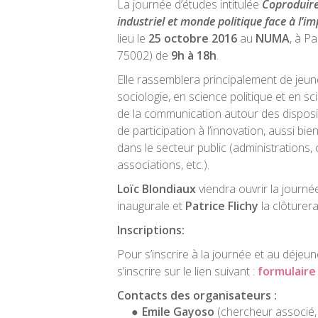
La journée d’études intitulée
Coproduire
industriel et monde politique face à l’im
lieu le
25 octobre 2016
au
NUMA
, à Pa
75002) de
9h à 18h
.
Elle rassemblera principalement de jeu
sociologie, en science politique et en sc
de la communication autour des disposi
de participation à l’innovation, aussi bi
dans le secteur public (administrations, co
associations, etc.).
Loïc Blondiaux
viendra ouvrir la journé
inaugurale et
Patrice Flichy
la clôturera
Inscriptions:
Pour s’inscrire à la journée et au déjeuner
s’inscrire sur le lien suivant :
formulaire
Contacts des organisateurs :
Emile Gayoso
(chercheur associé,