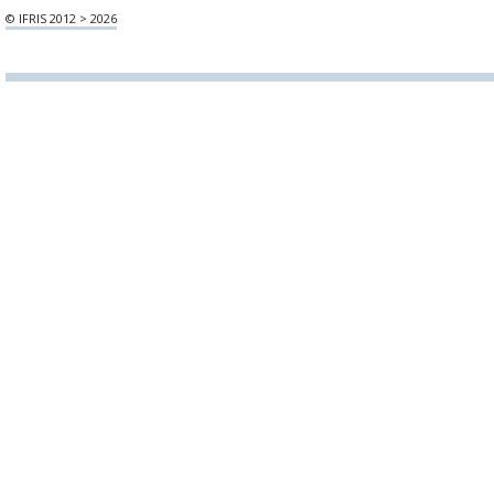
© IFRIS 2012 > 2026