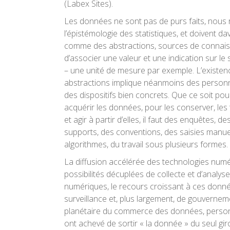
(Labex Sites).
Les données ne sont pas de purs faits, nous 
l’épistémologie des statistiques, et doivent d
comme des abstractions, sources de connais
d’associer une valeur et une indication sur le 
– une unité de mesure par exemple. L’existen
abstractions implique néanmoins des person
des dispositifs bien concrets. Que ce soit po
acquérir les données, pour les conserver, les t
et agir à partir d’elles, il faut des enquêtes, d
supports, des conventions, des saisies manue
algorithmes, du travail sous plusieurs formes.
La diffusion accélérée des technologies numé
possibilités décuplées de collecte et d’analyse
numériques, le recours croissant à ces donné
surveillance et, plus largement, de gouvernem
planétaire du commerce des données, personne
ont achevé de sortir « la donnée » du seul giro