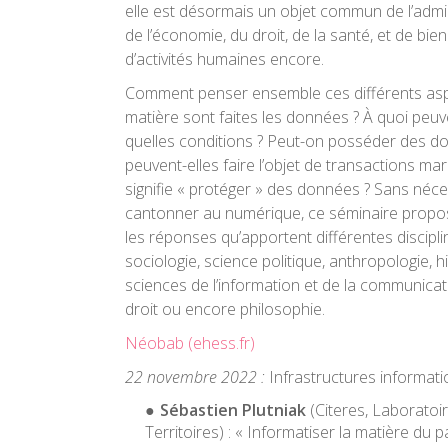
elle est désormais un objet commun de l’admin
de l’économie, du droit, de la santé, et de bie
d’activités humaines encore.
Comment penser ensemble ces différents asp
matière sont faites les données ? À quoi peuve
quelles conditions ? Peut-on posséder des 
peuvent-elles faire l’objet de transactions m
signifie « protéger » des données ? Sans néc
cantonner au numérique, ce séminaire propos
les réponses qu’apportent différentes discipli
sociologie, science politique, anthropologie, h
sciences de l’information et de la communicat
droit ou encore philosophie.
Néobab (ehess.fr)
22 novembre 2022 :
Infrastructures informati
Sébastien Plutniak
(Citeres, Laboratoi
Territoires) : « Informatiser la matière du