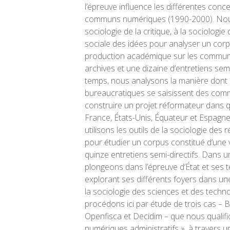
l’épreuve influence les différentes conc
communs numériques (1990-2000). Nous
sociologie de la critique, à la sociologie 
sociale des idées pour analyser un corp
production académique sur les commun
archives et une dizaine d’entretiens sem
temps, nous analysons la manière dont
bureaucratiques se saisissent des co
construire un projet réformateur dans qu
France, États-Unis, Équateur et Espagn
utilisons les outils de la sociologie des 
pour étudier un corpus constitué d’une va
quinze entretiens semi-directifs. Dans 
plongeons dans l’épreuve d’État et ses t
explorant ses différents foyers dans u
la sociologie des sciences et des tech
procédons ici par étude de trois cas – 
Openfisca et Decidim – que nous quali
numériques administratifs », à travers u