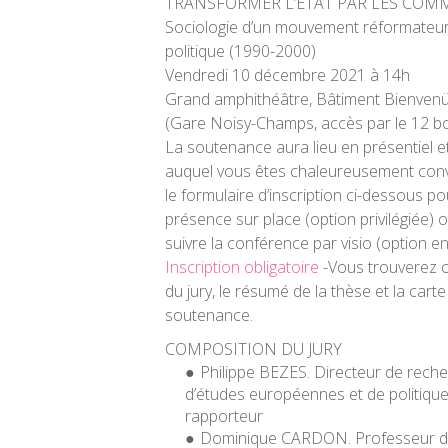
TRANSFORMER L’ÉTAT PAR LES CO
Sociologie d’un mouvement réformateur 
politique (1990-2000)
Vendredi 10 décembre 2021
à 14h
Grand amphithéâtre, Bâtiment Bienvenüe
(Gare Noisy-Champs, accès par le 12 b
La soutenance aura lieu en présentiel et
auquel vous êtes chaleureusement convié
le formulaire d’inscription ci-dessous po
présence sur place (option privilégiée) 
suivre la conférence par visio (option e
Inscription obligatoire
-Vous trouverez c
du jury, le résumé de la thèse et la cart
soutenance.
COMPOSITION DU JURY
Philippe BEZES.
Directeur de rech
d’études européennes et de politiqu
rapporteur
Dominique CARDON.
Professeur d