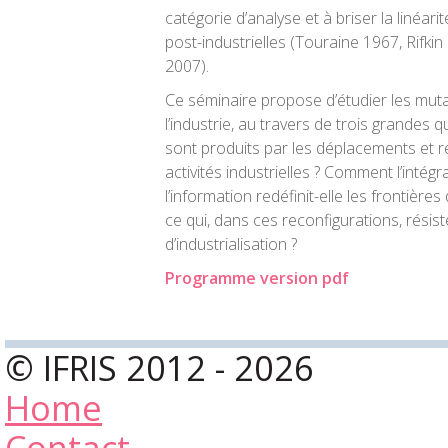
catégorie d’analyse et à briser la linéari
post-industrielles (Touraine 1967, Rifk
2007).
Ce séminaire propose d’étudier les mut
l’industrie, au travers de trois grandes q
sont produits par les déplacements et r
activités industrielles ? Comment l’intég
l’information redéfinit-elle les frontières 
ce qui, dans ces reconfigurations, rési
d’industrialisation ?
Programme version pdf
© IFRIS 2012 - 2026
Home
Contact