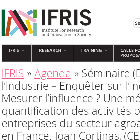
IFRIS
RESEARCH
TRAINING
CALLS F
PROPOS
IFRIS
»
Agenda
» Séminaire (D
l’industrie – Enquêter sur l’in
Mesurer l’influence ? Une m
quantification des activités 
entreprises du secteur agro
en France. Joan Cortinas, (CE