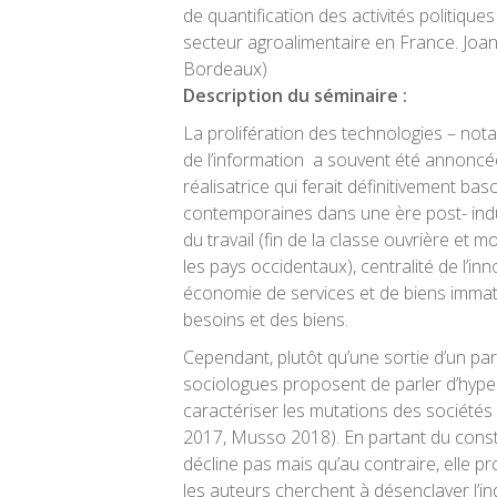
de quantification des activités politique
secteur agroalimentaire en France.
Joan
Bordeaux)
Description du séminaire :
La prolifération des technologies – no
de l’information a souvent été annonc
réalisatrice qui ferait définitivement bas
contemporaines dans une ère post- indu
du travail (fin de la classe ouvrière et m
les pays occidentaux), centralité de l’in
économie de services et de biens immatér
besoins et des biens.
Cependant, plutôt qu’une sortie d’un par
sociologues proposent de parler d’hyper
caractériser les mutations des société
2017, Musso 2018). En partant du consta
décline pas mais qu’au contraire, elle p
les auteurs cherchent à désenclaver l’i