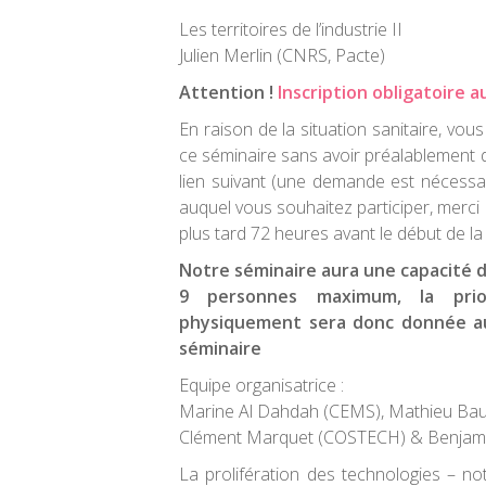
Les territoires de l’industrie II
Julien Merlin (CNRS, Pacte)
Attention !
Inscription obligatoire a
En raison de la situation sanitaire, vo
ce séminaire sans avoir préalablement
lien suivant (une demande est nécessa
auquel vous souhaitez participer, merc
plus tard 72 heures avant le début de la
Notre séminaire aura une capacité d
9 personnes maximum, la prio
physiquement sera donc donnée au
séminaire
Equipe organisatrice :
Marine Al Dahdah (CEMS), Mathieu Baud
Clément Marquet (COSTECH) & Benjam
La prolifération des technologies – n