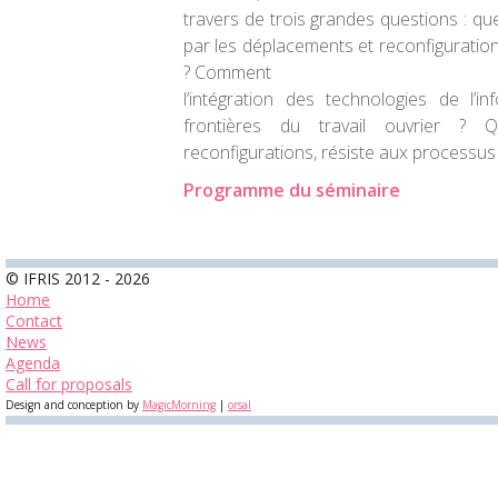
travers de trois grandes questions : que
par les déplacements et reconfigurations
? Comment
l’intégration des technologies de l’inf
frontières du travail ouvrier ? 
reconfigurations, résiste aux processus d
Programme du séminaire
© IFRIS 2012 - 2026
Home
Contact
News
Agenda
Call for proposals
Design and conception by
MagicMorning
|
orsal