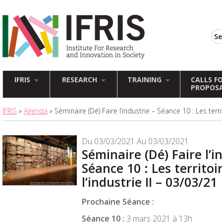
IFRIS
RESEARCH
TRAINING
CALLS F
PROPOS
IFRIS
»
Agenda
» Séminaire (Dé) Faire l’industrie – Séance 10 : Les terri
Du 03/03/2021 Au 03/03/2021
Séminaire (Dé) Faire l’i
Séance 10 : Les territoi
l’industrie II – 03/03/21
Prochaine Séance :
Séance 10 :
3 mars 2021 à 13h