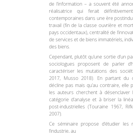
de l’information – a souvent été an
réalisatrice qui ferait définitivem
contemporaines dans une ère postindust
travail (fin de la classe ouvrière et mor
pays occidentaux), centralité de l’innov
de services et de biens immatériels, indi
des biens.
Cependant, plutôt qu’une sortie d’un par
sociologues proposent de parler d’hy
caractériser les mutations des socié
2017, Musso 2018). En partant du co
décline pas mais qu’au contraire, elle
les auteurs cherchent à désenclaver l
catégorie d’analyse et à briser la linéa
post-industrielles (Touraine 1967, Ri
2007).
Ce séminaire propose d’étudier les
l’industrie, au