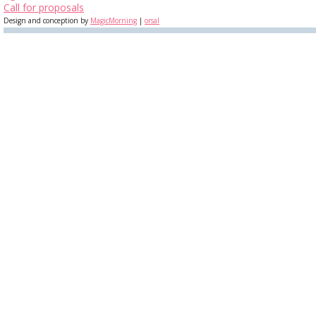
Call for proposals
Design and conception by
MagicMorning
|
orsal