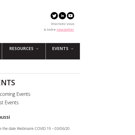
Inscrivez vous
à notre
newsletter
RESOURCES
EVENTS
ENTS
coming Events
st Events
aussi
e the date Webinaire COVID 19 – 03/06/20