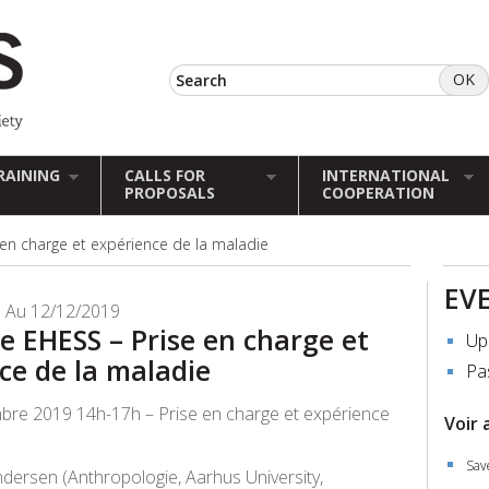
RAINING
CALLS FOR
INTERNATIONAL
PROPOSALS
COOPERATION
en charge et expérience de la maladie
EV
 Au 12/12/2019
e EHESS – Prise en charge et
Up
ce de la maladie
Pa
bre 2019 14h-17h – Prise en charge et expérience
Voir 
Sav
ndersen (Anthropologie, Aarhus University,