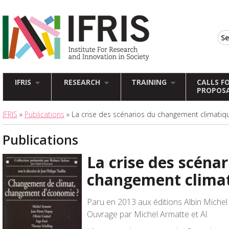
IFRIS
RESEARCH
TRAINING
CALLS F
PROPOS
IFRIS
»
Publications
» La crise des scénarios du changement climatiq
Publications
La crise des scénar
changement clima
Paru en 2013 aux éditions Albin Michel
Ouvrage par Michel Armatte et Al.