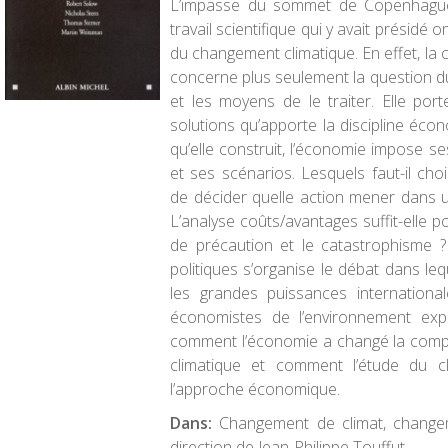
L’impasse du sommet de Copenhague
travail scientifique qui y avait présidé
du changement climatique. En effet, la 
concerne plus seulement la question d
et les moyens de le traiter. Elle por
solutions qu’apporte la discipline éco
qu’elle construit, l’économie impose se
et ses scénarios. Lesquels faut-il cho
de décider quelle action mener dans un
L’analyse coûts/avantages suffit-elle po
de précaution et le catastrophisme 
politiques s’organise le débat dans leq
les grandes puissances internationa
économistes de l’environnement exp
comment l’économie a changé la com
climatique et comment l’étude du c
l’approche économique.
Dans:
Changement de climat, change
direction de Jean-Philippe Touffut