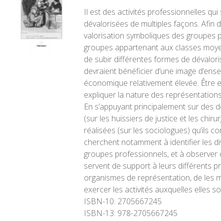
Il est des activités professionnelles qui
dévalorisées de multiples façons. Afin
valorisation symboliques des groupes pr
groupes appartenant aux classes moyen
de subir différentes formes de dévaloris
devraient bénéficier d’une image d’ensem
économique relativement élevée. Être en 
expliquer la nature des représentations
En s’appuyant principalement sur des 
(sur les huissiers de justice et les chir
réalisées (sur les sociologues) qu’ils 
cherchent notamment à identifier les 
groupes professionnels, et à observer 
servent de support à leurs différents p
organismes de représentation, de les mo
exercer les activités auxquelles elles s
ISBN-10:
2705667245
ISBN-13:
978-2705667245