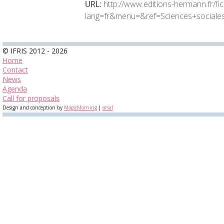
URL:
http://www.editions-hermann.fr/fi
lang=fr&menu=&ref=Sciences+sociales
© IFRIS 2012 - 2026
Home
Contact
News
Agenda
Call for proposals
Design and conception by
MagicMorning
|
orsal