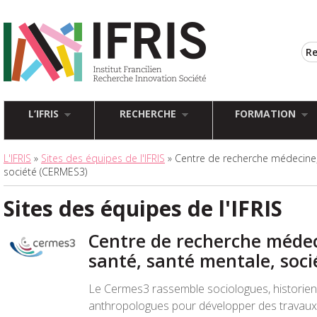
L’IFRIS
RECHERCHE
FORMATION
L'IFRIS
»
Sites des équipes de l'IFRIS
» Centre de recherche médecine, 
société (CERMES3)
Sites des équipes de l'IFRIS
Centre de recherche médec
santé, santé mentale, soc
Le Cermes3 rassemble sociologues, historien
anthropologues pour développer des travaux