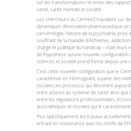
sur les transformations récentes des rapport
santé, santé mentale et société.
Les chercheurs du Cermes3 travaillent sur des
dynamiques d’innovation pharmaceutique, prat
cancérologie, histoire de la psychiatrie, pris
souffrant de la maladie d’Alzheimer, addictio
charge et politique du handicap – mais leurs 
de l’hypothèse qu’une nouvelle configuration
sciences et société prend forme depuis une v
C’est cette nouvelle configuration que le Ce
caractériser en interrogeant, à partir des m
sociales, les processus qui dessinent aujourd’
entre acteurs du système de santé ainsi que 
entre les régulations professionnelles, écon
aussi éthiques et morales qui le caractérisent
Plus spécifiquement, les travaux actuelleme
entrant en résonnance avec les motifs de l’IF