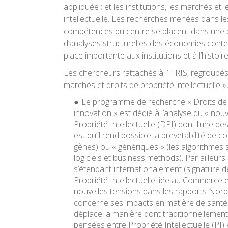
appliquée ; et les institutions, les marchés et 
intellectuelle. Les recherches menées dans l
compétences du centre se placent dans une
d’analyses structurelles des économies con
place importante aux institutions et à l’histoire
Les chercheurs rattachés à l’IFRIS, regroupés s
marchés et droits de propriété intellectuelle »
Le programme de recherche « Droits de pr
innovation » est dédié à l’analyse du « no
Propriété Intellectuelle (DPI) dont l’une d
est qu’il rend possible la brevetabilité de 
gènes) ou « génériques » (les algorithmes
logiciels et business methods). Par ailleur
s’étendant internationalement (signature d
Propriété Intellectuelle liée au Commerce en
nouvelles tensions dans les rapports Nor
concerne ses impacts en matière de santé p
déplace la manière dont traditionnellement 
pensées entre Propriété Intellectuelle (PI) 