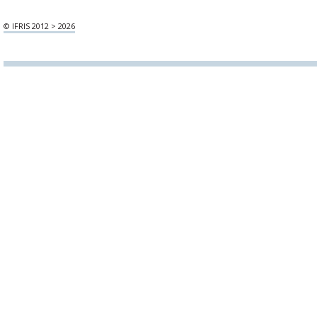
© IFRIS 2012 > 2026