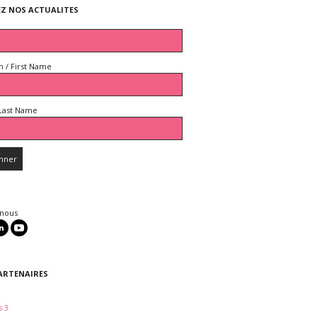
EZ NOS ACTUALITES
 / First Name
Last Name
 nous
ARTENAIRES
 3