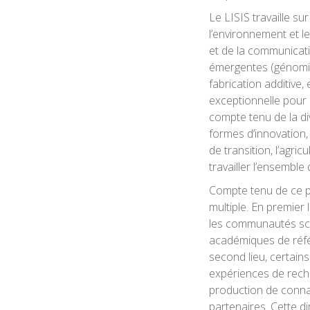
Le LISIS travaille su
l’environnement et le
et de la communicati
émergentes (génomiq
fabrication additive,
exceptionnelle pour d
compte tenu de la di
formes d’innovation,
de transition, l’agri
travailler l’ensemble
Compte tenu de ce pos
multiple. En premier
les communautés sci
académiques de réfé
second lieu, certain
expériences de reche
production de conna
partenaires. Cette d