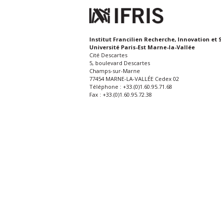
Institut Francilien Recherche, Innovation et 
Université Paris-Est Marne-la-Vallée
Cité Descartes
5, boulevard Descartes
Champs-sur-Marne
77454 MARNE-LA-VALLÉE Cedex 02
Téléphone : +33.(0)1.60.95.71.68
Fax : +33.(0)1.60.95.72.38