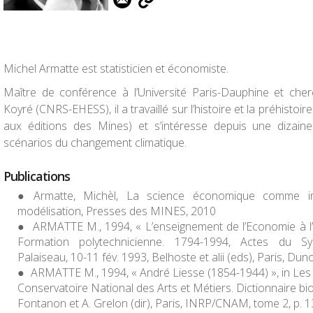
Michel Armatte est statisticien et économiste.
Maître de conférence à l’Université Paris-Dauphine et che
Koyré (CNRS-EHESS), il a travaillé sur l’histoire et la préhistoir
aux éditions des Mines) et s’intéresse depuis une dizai
scénarios du changement climatique.
Publications
Armatte, Michèl
, La science économique comme ingé
modélisation,
Presses des MINES, 2010
ARMATTE M., 1994, « L’enseignement de l’Economie à l’E
Formation polytechnicienne. 1794-1994, Actes du Sy
Palaiseau, 10-11 fév. 1993, Belhoste et alii (eds), Paris, Dun
ARMATTE M., 1994, « André Liesse (1854-1944) », in Les
Conservatoire National des Arts et Métiers. Dictionnaire b
Fontanon et A. Grelon (dir), Paris, INRP/CNAM, tome 2, p. 