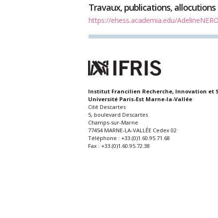
Travaux, publications, allocutions
https://ehess.academia.edu/AdelineNER
Institut Francilien Recherche, Innovation et 
Université Paris-Est Marne-la-Vallée
Cité Descartes
5, boulevard Descartes
Champs-sur-Marne
77454 MARNE-LA-VALLÉE Cedex 02
Téléphone : +33.(0)1.60.95.71.68
Fax : +33.(0)1.60.95.72.38