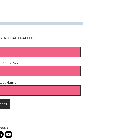
EZ NOS ACTUALITES
 / First Name
Last Name
 nous