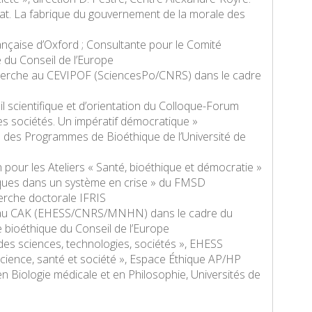
’État. La fabrique du gouvernement de la morale des
ançaise d’Oxford ; Consultante pour le Comité
 du Conseil de l’Europe
cherche au CEVIPOF (SciencesPo/CNRS) dans le cadre
 scientifique et d’orientation du Colloque-Forum
ces sociétés. Un impératif démocratique »
n des Programmes de Bioéthique de l’Université de
 pour les Ateliers « Santé, bioéthique et démocratie »
fiques dans un système en crise » du FMSD
herche doctorale IFRIS
e au CAK (EHESS/CNRS/MNHN) dans le cadre du
de bioéthique du Conseil de l’Europe
des sciences, technologies, sociétés », EHESS
cience, santé et société », Espace Éthique AP/HP
en Biologie médicale et en Philosophie, Universités de