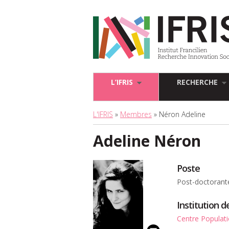
L’IFRIS
RECHERCHE
L'IFRIS
»
Membres
» Néron Adeline
Adeline Néron
Poste
Post-doctorant
Institution 
Centre Populat