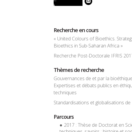
Recherche en cours
« United Colours of Bioethics. Strateg
Bioethics in Sub-Saharan Africa »
Recherche Post-Doctorale IFRIS 20
Thèmes de recherche
Gouvernances de et par la bioéthiqu
Expertises et débats publics en éthiq
techniques
Standardisations et globalisations d
Parcours
2017 : Thèse de Doctorat en Scie
techniques, savoirs : histoire et so