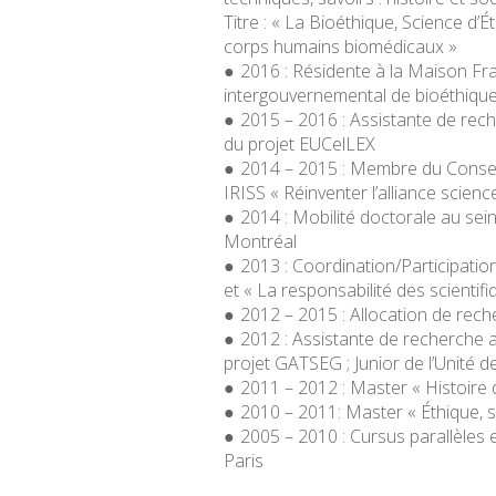
Titre : « La Bioéthique, Science d
corps humains biomédicaux »
2016 : Résidente à la Maison Fr
intergouvernemental de bioéthique
2015 – 2016 : Assistante de re
du projet EUCelLEX
2014 – 2015 : Membre du Conseil
IRISS « Réinventer l’alliance scien
2014 : Mobilité doctorale au sei
Montréal
2013 : Coordination/Participation
et « La responsabilité des scienti
2012 – 2015 : Allocation de rec
2012 : Assistante de recherch
projet GATSEG ;
Junior
de l’Unité 
2011 – 2012 : Master « Histoire 
2010 – 2011: Master « Éthique, s
2005 – 2010 : Cursus parallèles 
Paris