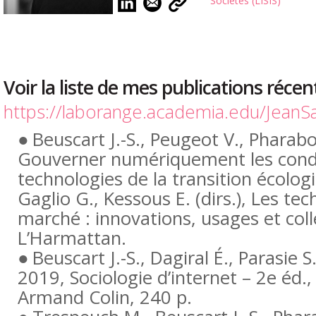
Sociétés (LISIS)
Voir la liste de mes publications récen
https://laborange.academia.edu/Jean
Beuscart J.-S., Peugeot V., Pharabo
Gouverner numériquement les condu
technologies de la transition écolog
Gaglio G., Kessous E. (dirs.),
Les tec
marché : innovations, usages et coll
L’Harmattan.
Beuscart J.-S., Dagiral É., Parasie S.
2019,
Sociologie d’internet – 2e éd.
,
Armand Colin, 240 p.