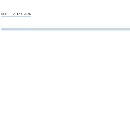
© IFRIS 2012 > 2026