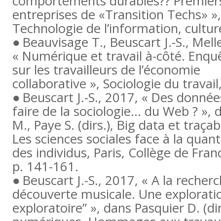
comportements durables?? Premier
entreprises de «Transition Techs» »
Technologie de l’information, cultur
Beauvisage T., Beuscart J.-S., Mell
« Numérique et travail à-côté. Enqu
sur les travailleurs de l’économie
collaborative »,
Sociologie du travail
Beuscart J.-S., 2017, « Des donné
faire de la sociologie… du Web ? »,
M., Paye S. (dirs.),
Big data et traçab
Les sciences sociales face à la quant
des individus
, Paris, Collège de Fra
p. 141-161.
Beuscart J.-S., 2017, « A la recherc
découverte musicale. Une explorati
exploratoire” », dans Pasquier D. (dir