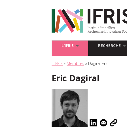
L’IFRIS
RECHERCHE
L'IFRIS
»
Membres
» Dagiral Eric
Eric Dagiral