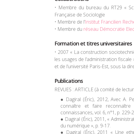
• Membre du bureau du RT29 « Scie
Française de Sociologie
• Membre de l’
Institut Francilien Rec
• Membre du
réseau Démocratie Ele
Formation et titres universitaires
• 2007 « La construction sociotechni
les usages de l’administration fiscale
et de l’université Paris-Est, sous la dir
Publications
REVUES : ARTICLE (à comité de lectur
Dagiral (Éric), 2012, Avec A.
connaître et faire reconnaître 
connaissances
, vol. 6, n°1, p. 229-
Dagiral (Éric), 2011, « Administr
du numérique », p. 9-17.
Dagiral (Éric), 2011 « Une et