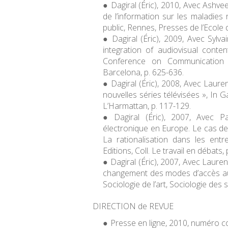
Dagiral (Éric), 2010, Avec Ashve
de l’information sur les maladies 
public
, Rennes, Presses de l’Ecole
Dagiral (Éric), 2009, Avec Sylv
integration of audiovisual cont
Conference on Communication 
Barcelona, p. 625-636.
Dagiral (Éric), 2008, Avec Laure
nouvelles séries télévisées », In 
L’Harmattan, p. 117-129.
Dagiral (Éric), 2007, Avec Pa
électronique en Europe. Le cas des 
La rationalisation dans les entr
Editions, Coll. Le travail en débats,
Dagiral (Éric), 2007, Avec Lauren
changement des modes d’accès au 
Sociologie de l’art, Sociologie des 
DIRECTION de REVUE
Presse en ligne
, 2010, numéro c