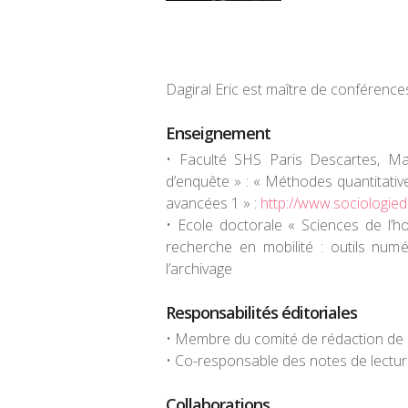
Dagiral Eric est maître de conférences
Enseignement
• Faculté SHS Paris Descartes, Ma
d’enquête » : « Méthodes quantitati
avancées 1 » :
http://www.sociologied
• Ecole doctorale « Sciences de l’h
recherche en mobilité : outils numér
l’archivage
Responsabilités éditoriales
• Membre du comité de rédaction de 
• Co-responsable des notes de lectur
Collaborations