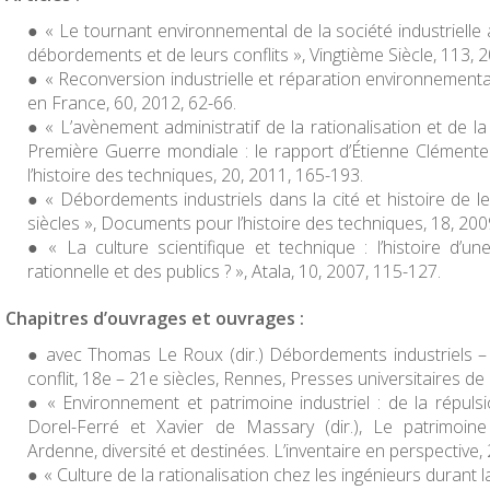
« Le tournant environnemental de la société industrielle
débordements et de leurs conflits »,
Vingtième Siècle
, 113, 
« Reconversion industrielle et réparation environnementa
en France,
60, 2012, 62-66.
« L’avènement administratif de la rationalisation et de la
Première Guerre mondiale : le rapport d’Étienne Clémente
l’histoire des techniques,
20, 2011, 165-193.
« Débordements industriels dans la cité et histoire de l
siècles »,
Documents pour l’histoire des techniques,
18, 200
« La culture scientifique et technique : l’histoire d’un
rationnelle et des publics ? »,
Atala
, 10, 2007, 115-127.
Chapitres d’ouvrages et ouvrages :
avec Thomas Le Roux (dir.)
Débordements industriels – 
conflit, 18e – 21e siècles,
Rennes, Presses universitaires de
« Environnement et patrimoine industriel : de la répulsi
Dorel-Ferré et Xavier de Massary (dir.),
Le patrimoine
Ardenne, diversité et destinées. L’inventaire en perspective
,
« Culture de la rationalisation chez les ingénieurs durant l