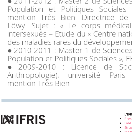
2011-2012 : Master 2 de Sciences 
Population et Politiques Sociales 
mention Très Bien. Directrice de
Löwy. Sujet : « Le corps médica
intersexués – Etude du « Centre nat
des maladies rares du développemen
2010-2011 : Master 1 de Sciences 
Population et Politiques Sociales », E
2009-2010 : Licence de Soci
Anthropologie), université Paris 
mention Très Bien
L'IF
Prés
LabE
Stru
Mem