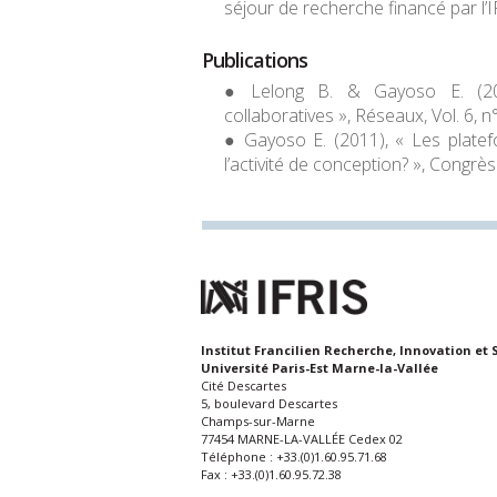
séjour de recherche financé par l’
Publications
Lelong B. & Gayoso E. (201
collaboratives », Réseaux, Vol. 6, n
Gayoso E. (2011), « Les platef
l’activité de conception? », Congrès
Institut Francilien Recherche, Innovation et 
Université Paris-Est Marne-la-Vallée
Cité Descartes
5, boulevard Descartes
Champs-sur-Marne
77454 MARNE-LA-VALLÉE Cedex 02
Téléphone : +33.(0)1.60.95.71.68
Fax : +33.(0)1.60.95.72.38