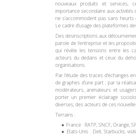
nouveaux produits et services, c
importance secondaire aux activités d
ne s’accommodent pas sans heurts de
Le cadre d’usage des plateformes devi
Des desinscriptions aux détournement
parole de l’entreprise et les proposit
qui révèle les tensions entre les 
acteurs du dedans et ceux du dehor
organisations.
Par l’étude des traces d’échanges en
de graphes d’une part ; par la réalisa
modérateurs, animateurs et usager
porter un premier éclairage sociol
diverses, des acteurs de ces nouvell
Terrains :
France : RATP, SNCF, Orange, S
Etats-Unis : Dell, Starbucks; vi