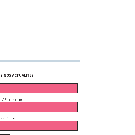
EZ NOS ACTUALITES
 / First Name
Last Name