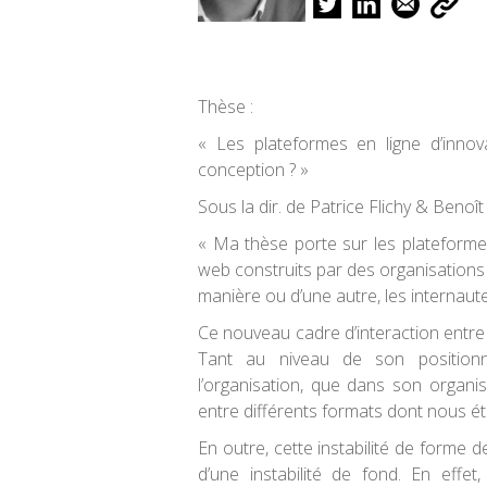
Thèse :
« Les plateformes en ligne d’innova
conception ? »
Sous la dir. de Patrice Flichy & Benoî
« Ma thèse porte sur les plateformes e
web construits par des organisations 
manière ou d’une autre, les internaut
Ce nouveau cadre d’interaction entre l
Tant au niveau de son position
l’organisation, que dans son organisa
entre différents formats dont nous éta
En outre, cette instabilité de forme d
d’une instabilité de fond. En eff