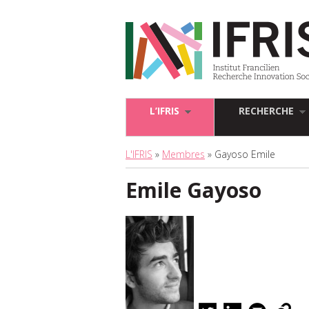
L’IFRIS
RECHERCHE
L'IFRIS
»
Membres
» Gayoso Emile
Emile Gayoso