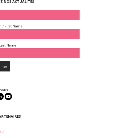
EZ NOS ACTUALITES
 / First Name
Last Name
 nous
ARTENAIRES
 3