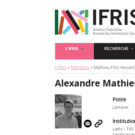
L’IFRIS
RECHERCHE
L'IFRIS
»
Membres
» Mathieu-Fritz Alexan
Alexandre Mathieu
Poste
Lecturer
Instituti
Latts / TIO
Technologie