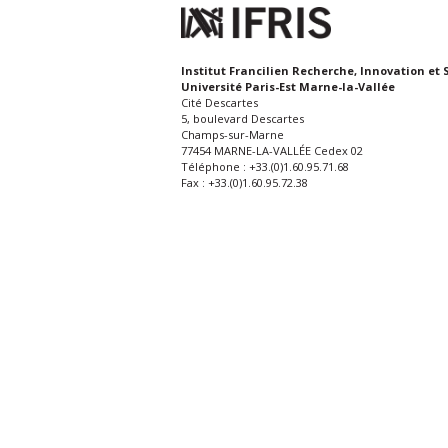
Institut Francilien Recherche, Innovation et 
Université Paris-Est Marne-la-Vallée
Cité Descartes
5, boulevard Descartes
Champs-sur-Marne
77454 MARNE-LA-VALLÉE Cedex 02
Téléphone : +33.(0)1.60.95.71.68
Fax : +33.(0)1.60.95.72.38