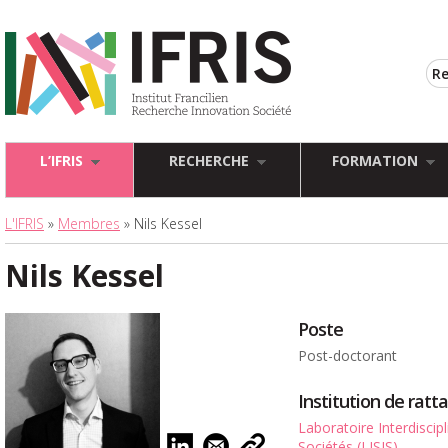
L’IFRIS
RECHERCHE
FORMATION
L'IFRIS
»
Membres
» Nils Kessel
Nils Kessel
Poste
Post-doctorant
Institution de rat
Laboratoire Interdiscip
Sociétés (LISIS)