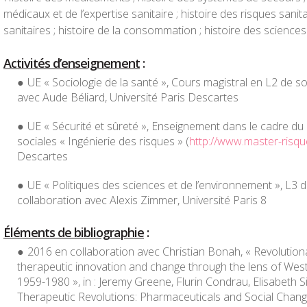
médicaux et de l’expertise sanitaire ; histoire des risques sanit
sanitaires ; histoire de la consommation ; histoire des sciences
Activités d’enseignement
:
UE « Sociologie de la santé », Cours magistral en L2 de so
avec Aude Béliard, Université Paris Descartes
UE « Sécurité et sûreté », Enseignement dans le cadre d
sociales « Ingénierie des risques » (
http://www.master-risqu
Descartes
UE « Politiques des sciences et de l’environnement », L3 d
collaboration avec Alexis Zimmer, Université Paris 8
Éléments de bibliographie
:
2016 en collaboration avec Christian Bonah, « Revolutio
therapeutic innovation and change through the lens of We
1959-1980 », in : Jeremy Greene, Flurin Condrau, Elisabeth Sie
Therapeutic Revolutions: Pharmaceuticals and Social Chang