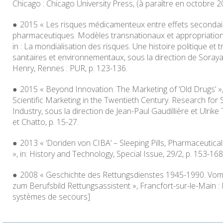
Chicago : Chicago University Press, (à paraître en octobre 2
2015 « Les risques médicamenteux entre effets seconda
pharmaceutiques. Modèles transnationaux et appropriation
in :
La mondialisation des risques. Une histoire politique et 
sanitaires et environnementaux
, sous la direction de Sora
Henry, Rennes : PUR, p. 123-136.
2015 « Beyond Innovation. The Marketing of ‘Old Drugs’ »,
Scientific Marketing in the Twentieth Century. Research for 
Industry
, sous la direction de Jean-Paul Gaudillière et Ulrik
et Chatto, p. 15-27.
2013 « ‘Doriden von CIBA’ – Sleeping Pills, Pharmaceutic
», in:
History and Technology
, Special Issue, 29/2, p. 153-168
2008 « Geschichte des Rettungsdienstes 1945-1990. Vom
zum Berufsbild Rettungsassistent », Francfort-sur-le-Main : 
systèmes de secours]