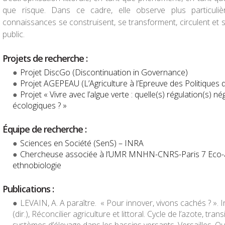
que risque. Dans ce cadre, elle observe plus particuli
connaissances se construisent, se transforment, circulent et 
public.
Projets de recherche :
Projet DiscGo (Discontinuation in Governance)
Projet AGEPEAU (L’Agriculture à l’Epreuve des Politiques d
Projet « Vivre avec l’algue verte : quelle(s) régulation(s) 
écologiques ? »
Équipe de recherche :
Sciences en Société (SenS) – INRA
Chercheuse associée à l’UMR MNHN-CNRS-Paris 7 Eco-a
ethnobiologie
Publications :
LEVAIN, A. A paraître. « Pour innover, vivons cachés ? ». 
(dir.),
Réconcilier agriculture et littoral. Cycle de l’azote, tra