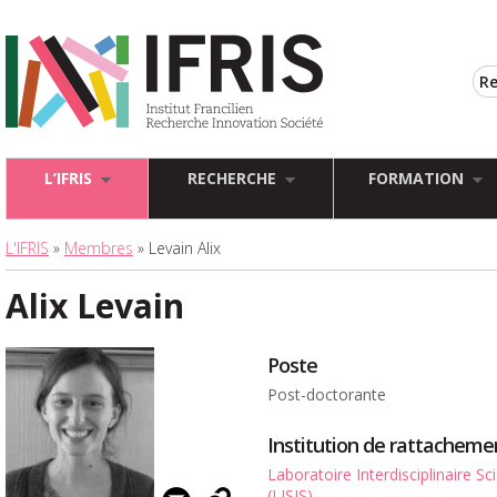
L’IFRIS
RECHERCHE
FORMATION
L'IFRIS
»
Membres
» Levain Alix
Alix Levain
Poste
Post-doctorante
Institution de rattacheme
Laboratoire Interdisciplinaire S
(LISIS)