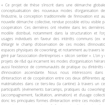
« Ce projet de thèse s’inscrit dans une démarche globa
conceptualisation des nouveaux modes d’organisation de 
l’industrie, la conception traditionnelle de l’innovation est 
nouvelle démarche collective, rendue possible et/ou visible p
coopération. Ces dernières ont révélée dans les dernières a
modèle distribué, notamment dans la structuration et l’o
usages individuels en faveur des intérêts communs (ex. 
d’élargir le champ d’observation de ces modes d’innovati
espaces physiques de coworking, et notamment au travers le c
géré par l’association d’entreprises « silicon sentier ». L’on
projets de r&d qui incarnent les modes d’organisation hiérarc
aussi l’existence de communautés de pratique ou d’intérêts 
d’innovation ascendante. Nous nous intéressons dan
d’interaction et de coopération entre ces deux différentes a
matérialisées dans ce tiers-lieu (la cantine) à travers un c
participatifs (événements barcamps, pratiques du coworking
(accompagnement, facilitation, animation) et d’usage collect
donc les principales formes d’interaction entre ces modes d’o