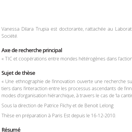
Vanessa Dilara Trupia est doctorante, rattachée au Laborato
Société.
Axe de recherche principal
« TIC et coopérations entre mondes hétérogènes dans l’actio
Sujet de thèse
« Une ethnographie de l’innovation ouverte une recherche sur 
tiers dans l’interaction entre les processus ascendants de l’in
modes d’organisation hiérarchique, à travers le cas de ‘la cantin
Sous la direction de Patrice Flichy et de Benoit Lelong
Thèse en préparation à Paris Est depuis le 16-12-2010.
Résumé