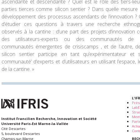
ascendante et descendante ? Quel est le rôle des tiers-li
parties tierces comme silicon sentier ? Dans quelle mesure 
développement des processus ascendants de l’innovation ? 
d’étudier ces questions à travers une recherche ethno
observés à la cantine : d’une part des projets d’innovation co
des utilisateurs-experts ou des communautés de p
communautés émergentes de crisiscamps , et de l’autre, d
silicon sentier participe en tant qu’expérimentateur et
communauté’ d’experts et d’utilisateurs en utilisant l’espace,
de la cantine. »
L'IF
Prés
LabE
Stru
Mem
Institut Francilien Recherche, Innovation et Société
Part
Université Paris-Est Marne-la-Vallée
Actua
Cité Descartes
Cont
5, boulevard Descartes
REC
Champs-sur-Marne