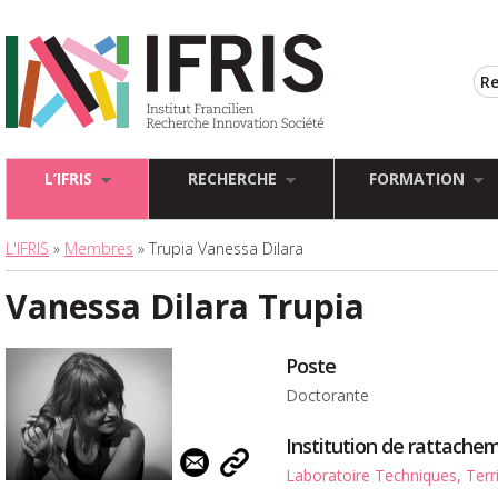
L’IFRIS
RECHERCHE
FORMATION
L'IFRIS
»
Membres
» Trupia Vanessa Dilara
Vanessa Dilara Trupia
Poste
Doctorante
Institution de rattache
Laboratoire Techniques, Terri