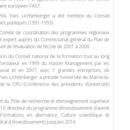
ire européen FAST.
94, Yves Lichtenberger a été membre du Conseil
iques publiques (1991-1993).
Comité de coordination des programmes régionaux
est expert auprès du Commissariat général du Plan de
l de l’évaluation de l’école de 2001 à 2006.
ion du Conseil national de la formation tout au long
co-fondateur en 1999 du master Management par les
avail et en 2007, avec 7 grandes entreprises, de
ves Lichtenberger a présidé l’université de Marne-la-
de la CPU (Conférence des présidents d’université)
ent du Pôle de recherche et d’enseignement supérieur
2010 directeur du programme d’investissement d’avenir
Formations en alternance, Culture scientifique et
al à l’investissement) jusqu’en 2014.