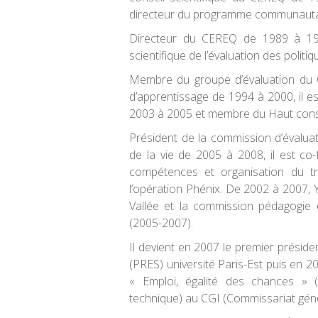
directeur du programme communauta
Directeur du CEREQ de 1989 à 19
scientifique de l’évaluation des polit
Membre du groupe d’évaluation du 
d’apprentissage de 1994 à 2000, il 
2003 à 2005 et membre du Haut consei
Président de la commission d’évaluat
de la vie de 2005 à 2008, il est 
compétences et organisation du tr
l’opération Phénix. De 2002 à 2007, Y
Vallée et la commission pédagogie 
(2005-2007).
Il devient en 2007 le premier présid
(PRES) université Paris-Est puis en 
« Emploi, égalité des chances » (
technique) au CGI (Commissariat génér