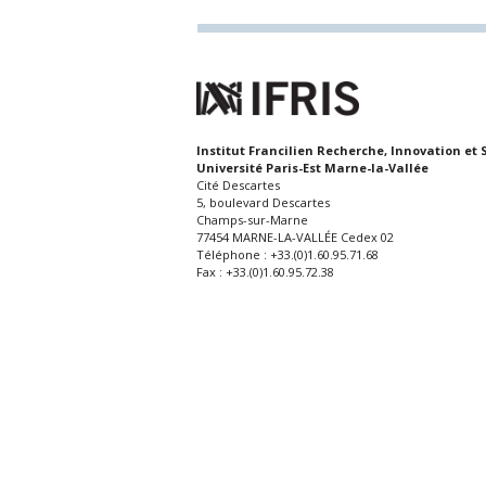
Institut Francilien Recherche, Innovation et 
Université Paris-Est Marne-la-Vallée
Cité Descartes
5, boulevard Descartes
Champs-sur-Marne
77454 MARNE-LA-VALLÉE Cedex 02
Téléphone : +33.(0)1.60.95.71.68
Fax : +33.(0)1.60.95.72.38