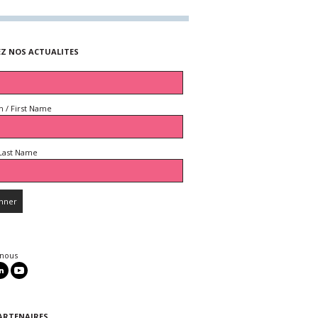
EZ NOS ACTUALITES
 / First Name
Last Name
 nous
ARTENAIRES