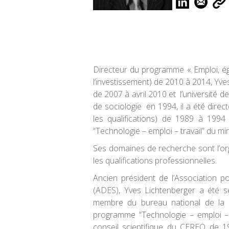
Directeur du programme « Emploi, ég
l’investissement) de 2010 à 2014, Yve
de 2007 à avril 2010 et l’université
de sociologie en 1994, il a été dire
les qualifications) de 1989 à 199
“Technologie – emploi – travail” du mi
Ses domaines de recherche sont l’orga
les qualifications professionnelles.
Ancien président de l’Association 
(ADES), Yves Lichtenberger a été se
membre du bureau national de la 
programme “Technologie – emploi – t
conseil scientifique du CEREQ de 