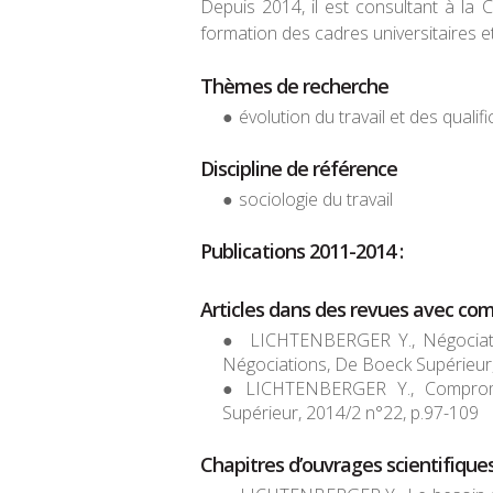
Depuis 2014, il est consultant à la 
formation des cadres universitaires e
Thèmes de recherche
évolution du travail et des qual
Discipline de référence
sociologie du travail
Publications 2011-2014
:
Articles dans des revues avec com
LICHTENBERGER Y., Négociation
Négociations
, De Boeck Supérieur
LICHTENBERGER Y., Comprom
Supérieur, 2014/2 n°22, p.97-109
Chapitres d’ouvrages scientifiques