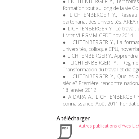
LICHTENBERGER Y., Territoires 
formation tout au long de la vie
Co
LICHTENBERGER Y., Réseau e
partenariat des universités
, AREA n
LICHTENBERGER Y., Le travail, u
Livret VI FGMM-CFDT nov 2014
LICHTENBERGER Y., La formatio
universités, colloque CPU, novemb
LICHTENBERGER Y., Apprendre 
LICHTENBERGER Y., Régime 
Transformation du travail et dialog
LICHTENBERGER Y., Quelles am
siècle? Première rencontre nati
18 janvier 2012
AIDARA A., LICHTENBERGER Y., 
connaissance, Août 2011 Fondatio
A télécharger
Autres publications d'Yves Li