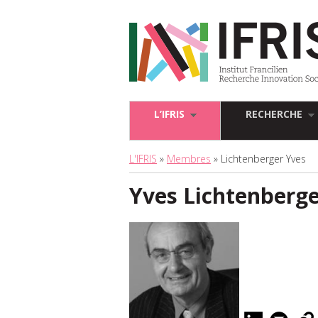
L’IFRIS
RECHERCHE
L'IFRIS
»
Membres
» Lichtenberger Yves
Yves Lichtenberg