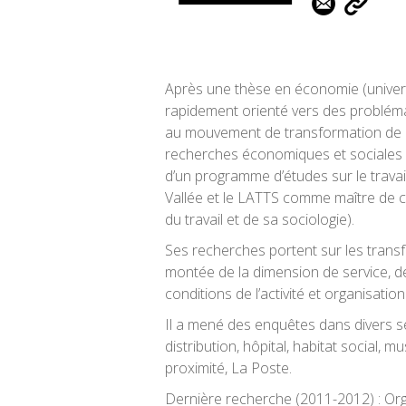
Après une thèse en économie (univers
rapidement orienté vers des probléma
au mouvement de transformation de l’ac
recherches économiques et sociales en
d’un programme d’études sur le travail
Vallée et le LATTS comme maître de 
du travail et de sa sociologie).
Ses recherches portent sur les transfo
montée de la dimension de service, de
conditions de l’activité et organisation 
Il a mené des enquêtes dans divers se
distribution, hôpital, habitat social, 
proximité, La Poste.
Dernière recherche (2011-2012) : Or