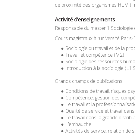
de proximité des organismes HLM (F
Activité d’enseignements
Responsable du master 1 Sociologie de
Cours magistraux à l’université Paris-
Sociologie du travail et de la pr
Travail et compétence (M2)
Sociologie des ressources huma
Introduction à la sociologie (L
Grands champs de publications:
Conditions de travail, risques p
Compétence, gestion des compét
Le travail et la professionnalisa
Qualité de service et travail dans
Le travail dans la grande distribu
L’embauche
Activités de service, relation de 