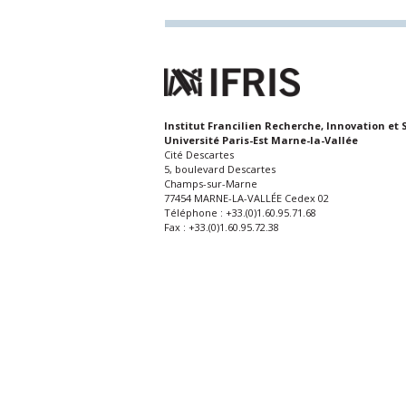
Institut Francilien Recherche, Innovation et 
Université Paris-Est Marne-la-Vallée
Cité Descartes
5, boulevard Descartes
Champs-sur-Marne
77454 MARNE-LA-VALLÉE Cedex 02
Téléphone : +33.(0)1.60.95.71.68
Fax : +33.(0)1.60.95.72.38