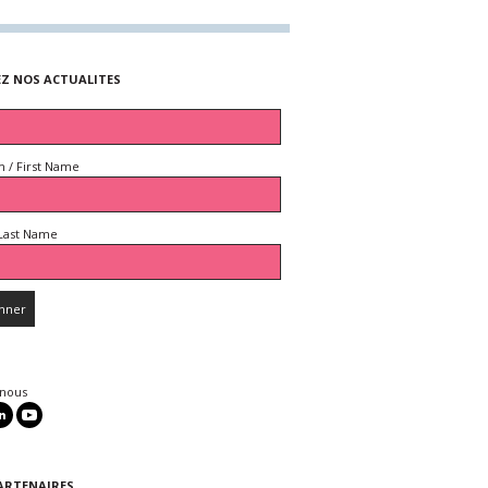
EZ NOS ACTUALITES
 / First Name
Last Name
 nous
ARTENAIRES