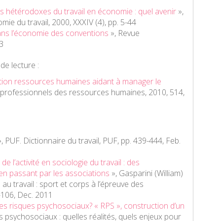
 hétérodoxes du travail en économie : quel avenir
»,
mie du travail
, 2000, XXXIV (4), pp. 5-44
ans l’économie des conventions
»,
Revue
73
de lecture :
tion ressources humaines aidant à manager le
 professionnels des ressources humaines
, 2010, 514,
, PUF.
Dictionnaire du travail
, PUF, pp. 439-444, Feb.
de l’activité en sociologie du travail : des
en passant par les associations
», Gasparini (William)
u travail : sport et corps à l’épreuve des
3-106, Dec. 2011
es risques psychosociaux? « RPS », construction d’un
 psychosociaux : quelles réalités, quels enjeux pour