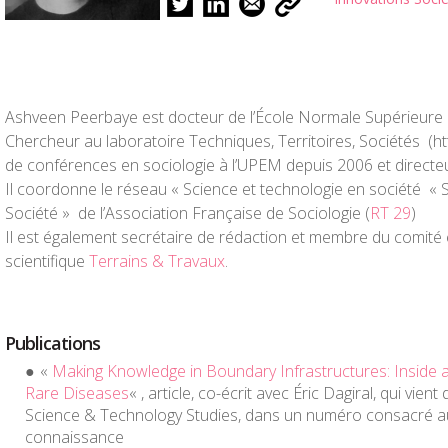
Ashveen Peerbaye est docteur de l’École Normale Supérieure
Chercheur au laboratoire Techniques, Territoires, Sociétés (http:/
de conférences en sociologie à l’UPEM depuis 2006 et directeur
Il coordonne le réseau « Science et technologie en société «
Société » de l’Association Française de Sociologie (
RT 29
)
Il est également secrétaire de rédaction et membre du comité é
scientifique
Terrains & Travaux
.
Publications
«
Making Knowledge in Boundary Infrastructures: Inside
Rare Diseases
« , article, co-écrit avec Éric Dagiral, qui vient
Science & Technology Studies
, dans un numéro consacré au
connaissance