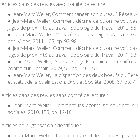
Articles dans des revues avec comité de lecture :
Jean-Marc Weller, Comment ranger son bureau?
Réseaux
Jean-Marc Weller, Comment décrire ce qu’on ne voit pas 
juges de proximité au travail,
Sociologie du Travail
, 2012, 53
Jean-Marc Weller, Mais où sont les neiges d’antan?, G
des Mines
, 2011, 105, pp. 92-98
Jean-Marc Weller, Comment décrire ce qu’on ne voit pas 
juges de proximité au travail,
Sociologie du Travail
, 2011, 53
Jean-Marc Weller; Nathalie Joly, En chair et en chiffres. 
contrôleur,
Terrain
, 2009, 53, pp. 140-153
Jean-Marc Weller, La disparition des deux boeufs du Père 
et statut de la qualification,
Droit et Société
, 2008, 67, pp. 7
Articles dans des revues sans comité de lecture :
Jean-Marc Weller, Comment les agents se soucient-ils
sociales
, 2010, 158, pp. 12-18
Articles de vulgarisation scientifique :
Jean-Marc Weller, La sociologie et les risques psych