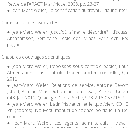
Revue de l’ARACT Martinique, 2008, pp. 23-27
Jean-Marc Weller, La densification du travail,
Tribune inter
Communications avec actes :
Jean-Marc Weller, Jusqu’où aimer le désordre? : discuss
Abrahamson,
Séminaire Ecole des Mines ParisTech
, Fe
paginé
Chapitres d’ouvrages scientifiques :
Jean-Marc Weller, L’époisses sous contrôle papier, Lau
Alimentation sous contrôle. Tracer, auditer, conseiller
, Qu
2012
Jean-Marc Weller, Relations de service, Antoine Bevort
Jobert, Arnaud Mias.
Dictionnaire du travail
, Presses Unive
643, Jan. 2012, Quadrige Dicos Poche, 978-2-13-057715-7
Jean-Marc Weller, L’administration et le quotidien, CO
Ph. (coords).
Nouveau manuel de science politique
, La Dé
repères
Jean-Marc Weller, Les agents administratifs : travai