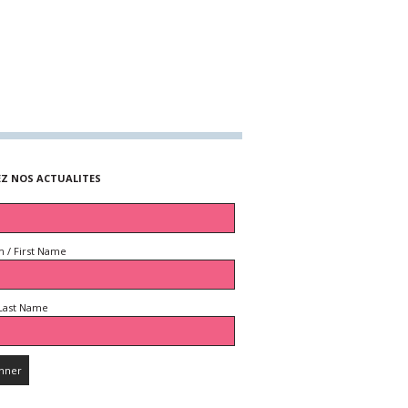
EZ NOS ACTUALITES
 / First Name
Last Name