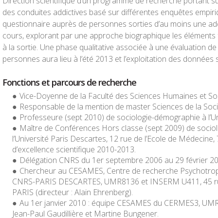
Direction scientifique d’un programme de recherche portant su
des conduites addictives basé sur différentes enquêtes empir
questionnaire auprès de personnes sorties d’au moins une add
cours, explorant par une approche biographique les éléments f
à la sortie. Une phase qualitative associée à une évaluation d
personnes aura lieu à l’été 2013 et l’exploitation des données 
Fonctions et parcours de recherche
Vice-Doyenne de la Faculté des Sciences Humaines et Soc
Responsable de la mention de master Sciences de la Soci
Professeure (sept 2010) de sociologie-démographie à l’Un
Maître de Conférences Hors classe (sept 2009) de socio
l’Université Paris Descartes, 12 rue de l’Ecole de Médecine,
d’excellence scientifique 2010-2013.
Délégation CNRS du 1er septembre 2006 au 29 février 20
Chercheur au CESAMES, Centre de recherche Psychotrope
CNRS-PARIS DESCARTES, UMR8136 et INSERM U411, 45 rue
PARIS (directeur : Alain Ehrenberg).
Au 1er janvier 2010 : équipe CESAMES du CERMES3, UMR 
Jean-Paul Gaudillière et Martine Bungener.