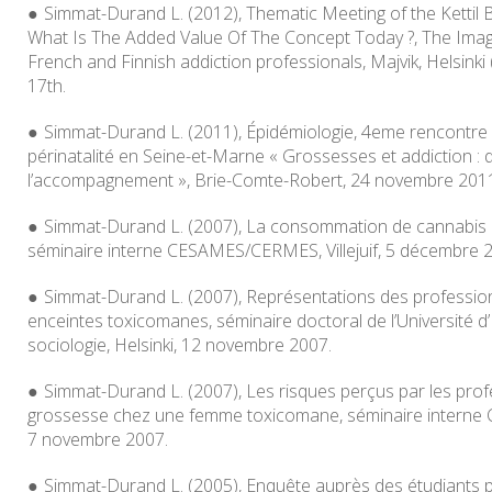
Simmat-Durand L. (2012), Thematic Meeting of the Kettil Br
What Is The Added Value Of The Concept Today ?,
The Imag
French and Finnish addiction professionals
, Majvik, Helsink
17th.
Simmat-Durand L. (2011), Épidémiologie,
4eme rencontre 
périnatalité en Seine-et-Marne « Grossesses et addiction : d
l’accompagnement »
, Brie-Comte-Robert, 24 novembre 201
Simmat-Durand L. (2007), La consommation de cannabis c
séminaire interne CESAMES/CERMES,
Villejuif, 5 décembre 
Simmat-Durand L. (2007), Représentations des professio
enceintes toxicomanes,
séminaire doctoral de l’Université d’
sociologie, Helsinki, 12 novembre 2007.
Simmat-Durand L. (2007), Les risques perçus par les prof
grossesse chez une femme toxicomane,
séminaire inter
7 novembre 2007.
Simmat-Durand L. (2005), Enquête auprès des étudiants p