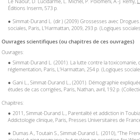
Le Naour, D. Lucidarme, L. Michel, P. Polomeni, A.-J. Remy,
L
Éditions Inserm, 573 p.
Simmat-Durand L. (dir.) (2009)
Grossesses avec Drogues. 
sociales
, Paris, L’Harmattan, 2009, 293 p. (Logiques sociale
Ouvrages scientifiques (ou chapitres de ces ouvrages)
Ouvrages:
Simmat-Durand L. (2001).
La lutte contre la toxicomanie, de
réglementation
, Paris, L’Harmattan, 254 p. (Logiques sociale
Gani L., Simmat-Durand L., (2001).
Démographie expliquée
études de cas corrigées
, Paris, Nathan, avril, 192 p. (Collect
Chapitres:
2011, Simmat-Durand L., Parentalité et addiction in Toubian
Addictologie clinique
, Paris, Presses Universitaires de Franc
Dumas A., Toutain S., Simmat-Durand L. (2010), “The Fren