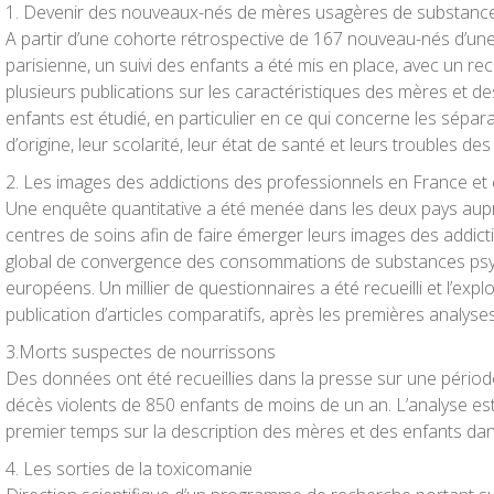
1. Devenir des nouveaux-nés de mères usagères de substance
A partir d’une cohorte rétrospective de 167 nouveau-nés d’une
parisienne, un suivi des enfants a été mis en place, avec un rec
plusieurs publications sur les caractéristiques des mères et d
enfants est étudié, en particulier en ce qui concerne les sépara
d’origine, leur scolarité, leur état de santé et leurs troubles d
2. Les images des addictions des professionnels en France et
Une enquête quantitative a été menée dans les deux pays aup
centres de soins afin de faire émerger leurs images des addic
global de convergence des consommations de substances psy
européens. Un millier de questionnaires a été recueilli et l’expl
publication d’articles comparatifs, après les premières analyse
3.Morts suspectes de nourrissons
Des données ont été recueillies dans la presse sur une périod
décès violents de 850 enfants de moins de un an. L’analyse es
premier temps sur la description des mères et des enfants dan
4. Les sorties de la toxicomanie