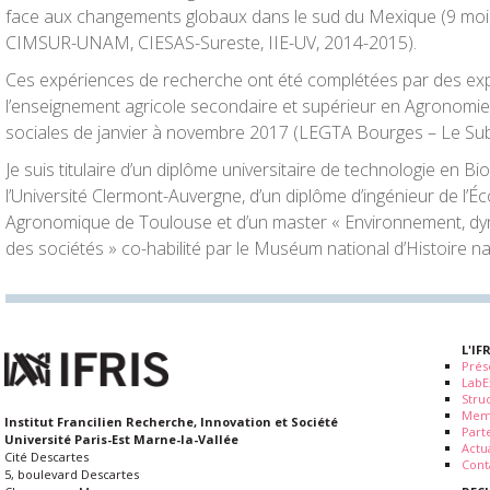
face aux changements globaux dans le sud du Mexique (9 mois
CIMSUR-UNAM, CIESAS-Sureste, IIE-UV, 2014-2015).
Ces expériences de recherche ont été complétées par des ex
l’enseignement agricole secondaire et supérieur en Agronomie
sociales de janvier à novembre 2017 (LEGTA Bourges – Le Sub
Je suis titulaire d’un diplôme universitaire de technologie en B
l’Université Clermont-Auvergne, d’un diplôme d’ingénieur de l’É
Agronomique de Toulouse et d’un master « Environnement, dyn
des sociétés » co-habilité par le Muséum national d’Histoire na
L'IF
Prés
LabE
Stru
Mem
Institut Francilien Recherche, Innovation et Société
Part
Université Paris-Est Marne-la-Vallée
Actua
Cité Descartes
Cont
5, boulevard Descartes