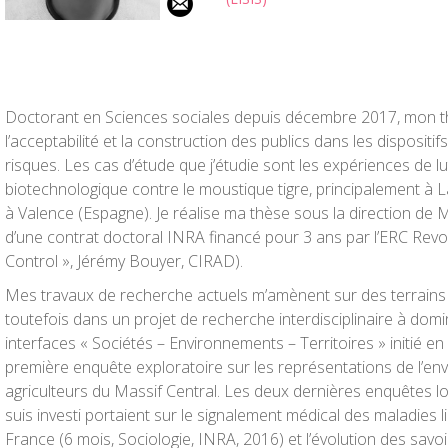
Doctorant en Sciences sociales depuis décembre 2017, mon 
l’acceptabilité et la construction des publics dans les dispositi
risques. Les cas d’étude que j’étudie sont les expériences de lut
biotechnologique contre le moustique tigre, principalement à L
à Valence (Espagne). Je réalise ma thèse sous la direction de 
d’une contrat doctoral INRA financé pour 3 ans par l’ERC Revol
Control », Jérémy Bouyer, CIRAD).
Mes travaux de recherche actuels m’amènent sur des terrains n
toutefois dans un projet de recherche interdisciplinaire à dom
interfaces « Sociétés – Environnements – Territoires » initié 
première enquête exploratoire sur les représentations de l’en
agriculteurs du Massif Central. Les deux dernières enquêtes l
suis investi portaient sur le signalement médical des maladies l
France (6 mois, Sociologie, INRA, 2016) et l’évolution des savoi