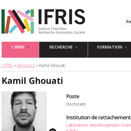
L’IFRIS
RECHERCHE
FORMATION
L'IFRIS
»
Membres
» Kamil Ghouati
Kamil Ghouati
Poste
Doctorant
Institution de rattachement
Laboratoire Interdisciplinaire Sci
(LISIS)