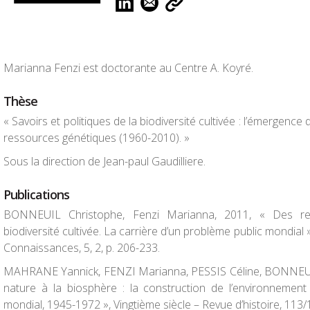
Marianna Fenzi est doctorante au Centre A. Koyré.
Thèse
« Savoirs et politiques de la biodiversité cultivée : l’émergence 
ressources génétiques (1960-2010). »
Sous la direction de Jean-paul Gaudilliere.
Publications
BONNEUIL Christophe, Fenzi Marianna, 2011, « Des re
biodiversité cultivée. La carrière d’un problème public mondial 
Connaissances
, 5, 2, p. 206-233.
MAHRANE Yannick, FENZI Marianna, PESSIS Céline, BONNEUIL
nature à la biosphère : la construction de l’environnemen
mondial, 1945-1972 »,
Vingtième siècle – Revue d’histoire
, 113/