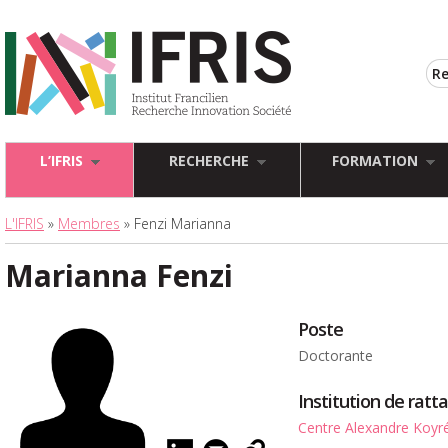
L’IFRIS
RECHERCHE
FORMATION
L'IFRIS
»
Membres
» Fenzi Marianna
Marianna Fenzi
Poste
Doctorante
Institution de rat
Centre Alexandre Koyr