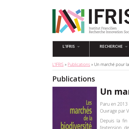
L’IFRIS
RECHERCHE
L'IFRIS
»
Publications
» Un marché pour la 
Publications
Un mar
Paru en 2013 
Ouvrage par V
Depuis la fin
l’extension d