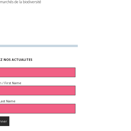
 marchés de la biodiversité
EZ NOS ACTUALITES
 / First Name
Last Name