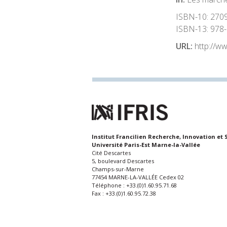
ISBN-10:
270
ISBN-13:
978-
URL:
http://w
Institut Francilien Recherche, Innovation et 
Université Paris-Est Marne-la-Vallée
Cité Descartes
5, boulevard Descartes
Champs-sur-Marne
77454 MARNE-LA-VALLÉE Cedex 02
Téléphone : +33.(0)1.60.95.71.68
Fax : +33.(0)1.60.95.72.38