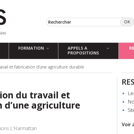
FORMATION
APPELS A
R
PROPOSITIONS
avail et fabrication d’une agriculture durable
RE
ion du travail et
Le
No
n d’une agriculture
Sit
Voir 
tions L'Harmattan