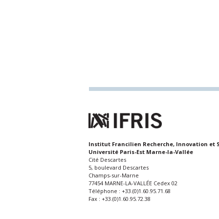
Institut Francilien Recherche, Innovation et 
Université Paris-Est Marne-la-Vallée
Cité Descartes
5, boulevard Descartes
Champs-sur-Marne
77454 MARNE-LA-VALLÉE Cedex 02
Téléphone : +33.(0)1.60.95.71.68
Fax : +33.(0)1.60.95.72.38