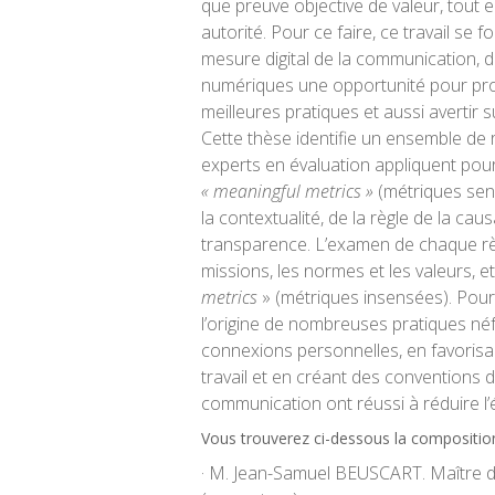
que preuve objective de valeur, tout e
autorité. Pour ce faire, ce travail se 
mesure digital de la communication, d
numériques une opportunité pour pr
meilleures pratiques et aussi avertir 
Cette thèse identifie un ensemble de
experts en évaluation appliquent pou
« meaningful metrics »
(métriques sensé
la contextualité, de la règle de la caus
transparence. L’examen de chaque règ
missions, les normes et les valeurs, e
metrics
» (métriques insensées). Pour
l’origine de nombreuses pratiques né
connexions personnelles, en favorisan
travail et en créant des conventions 
communication ont réussi à réduire l
Vous trouverez ci-dessous la composition
· M. Jean-Samuel BEUSCART. Maître 