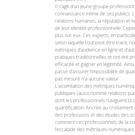
Il s’agit d’un jeune groupe profession
connaissance intime de ses publics. 
relations humaines, la réputation et 
de leur identité professionnelle. Cepe
plus sur eux. Ces experts, en particu
selon laquelle tout peut être tracé, n
métriques d’audience en ligne et d’au
pratiques traditionnelles et ont été 
efficacité et gagner en légitimité. Ain
passé d’assurer l’impossibilité de qua
pas mesuré n’a aucune valeur.
L’assimilation des métriques numériq
publiques (aussi nommé relations pub
dont les professionnels naviguent la 
quantification. Ancrée au croisement d
des professions et des études des sc
comment ces professionnels de la co
l’escalade des métriques numériques, 