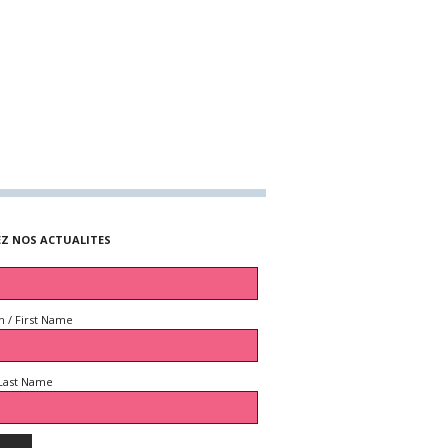
EZ NOS ACTUALITES
 / First Name
Last Name