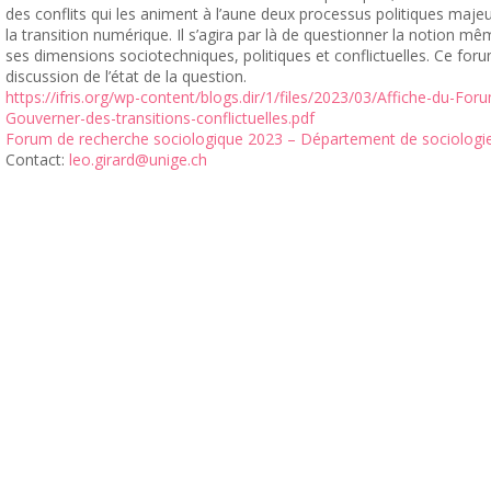
des conflits qui les animent à l’aune deux processus politiques majeur
la transition numérique. Il s’agira par là de questionner la notion mê
ses dimensions sociotechniques, politiques et conflictuelles. Ce fo
discussion de l’état de la question.
https://ifris.org/wp-content/blogs.dir/1/files/2023/03/Affiche-du-Fo
Gouverner-des-transitions-conflictuelles.pdf
Forum de recherche sociologique 2023 – Département de sociologi
Contact:
leo.girard@unige.ch