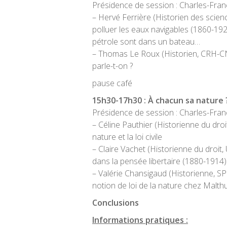
Présidence de session : Charles-Fran
– Hervé Ferrière (Historien des scien
polluer les eaux navigables (1860-192
pétrole sont dans un bateau…
– Thomas Le Roux (Historien, CRH-CNR
parle-t-on ?
pause café
15h30-17h30 : À chacun sa nature 
Présidence de session : Charles-Fran
– Céline Pauthier (Historienne du droit
nature et la loi civile
– Claire Vachet (Historienne du droi
dans la pensée libertaire (1880-1914)
– Valérie Chansigaud (Historienne, SPHE
notion de loi de la nature chez Malthu
Conclusions
Informations pratiques :