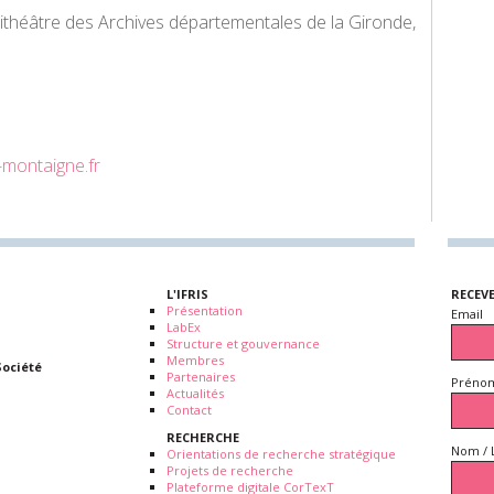
ithéâtre des Archives départementales de la Gironde,
montaigne.fr
L'IFRIS
RECEV
Présentation
Email
LabEx
Structure et gouvernance
Membres
Société
Partenaires
Prénom
Actualités
Contact
RECHERCHE
Nom / 
Orientations de recherche stratégique
Projets de recherche
Plateforme digitale CorTexT