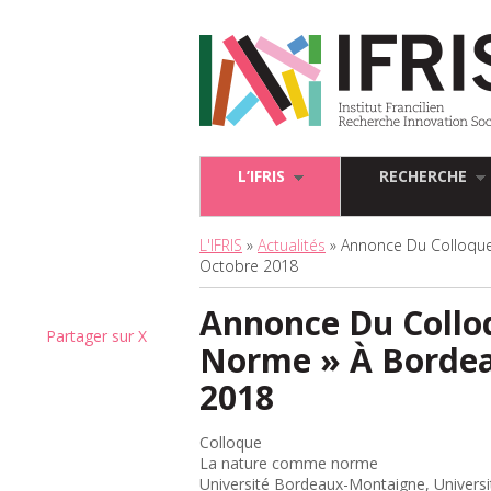
L’IFRIS
RECHERCHE
L'IFRIS
»
Actualités
» Annonce Du Colloque
Octobre 2018
Annonce Du Collo
Partager sur X
Norme » À Bordeau
2018
Colloque
La nature comme norme
Université Bordeaux-Montaigne, Univers