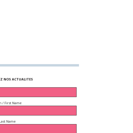
EZ NOS ACTUALITES
 / First Name
Last Name