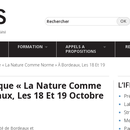
FORMATION
APPELS A
R
PROPOSITIONS
 « La Nature Comme Norme » À Bordeaux, Les 18 Et 19
que « La Nature Comme
L’I
x, Les 18 Et 19 Octobre
Pr
La
St
Me
ité de Bordeaux et
Pa