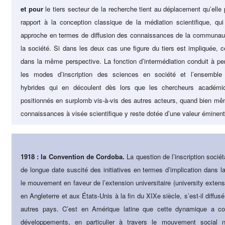
et pour
le tiers secteur de la recherche tient au déplacement qu’elle
rapport à la conception classique de la médiation scientifique, qui
approche en termes de diffusion des connaissances de la communauté
la société. Si dans les deux cas une figure du tiers est impliquée, c
dans la même perspective. La fonction d’intermédiation conduit à pen
les modes d’inscription des sciences en société et l’ensembl
hybrides qui en découlent dès lors que les chercheurs académi
positionnés en surplomb vis-à-vis des autres acteurs, quand bien mê
connaissances à visée scientifique y reste dotée d’une valeur éminent
1918 : la Convention de Cordoba.
La question de l’inscription sociéta
de longue date suscité des initiatives en termes d’implication dans la
le mouvement en faveur de l’extension universitaire (university extensi
en Angleterre et aux États-Unis à la fin du XIXe siècle, s’est-il diff
autres pays. C’est en Amérique latine que cette dynamique a co
développements, en particulier à travers le mouvement social 