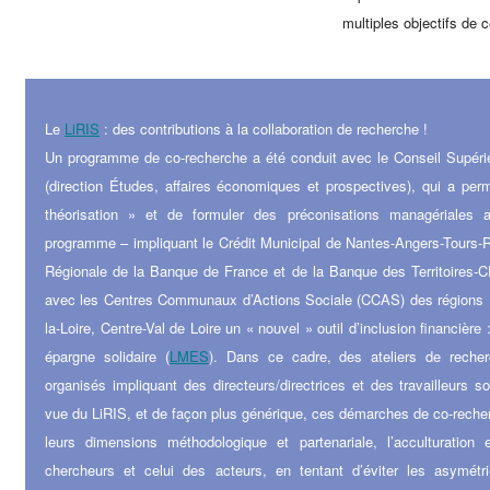
multiples objectifs de 
Le
LiRIS
: des contributions à la collaboration de recherche !
Un programme de co-recherche a été conduit avec le Conseil Supérie
(direction Études, affaires économiques et prospectives), qui a pe
théorisation » et de formuler des préconisations managériales
programme – impliquant le Crédit Municipal de Nantes-Angers-Tours-R
Régionale de la Banque de France et de la Banque des Territoires-C
avec les Centres Communaux d’Actions Sociale (CCAS) des régions 
la-Loire, Centre-Val de Loire un « nouvel » outil d’inclusion financière 
épargne solidaire (
LMES
). Dans ce cadre, des ateliers de recher
organisés impliquant des directeurs/directrices et des travailleurs s
vue du LiRIS, et de façon plus générique, ces démarches de co-recherc
leurs dimensions méthodologique et partenariale, l’acculturation e
chercheurs et celui des acteurs, en tentant d’éviter les asymétr