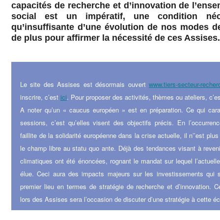
capacités de recherche et d’innovation de l’ens
social est un impératif, une condition néc
qu’insuffisante d’une évolution de nos modes d
de plus pour affirmer la nécessité de ces Assises.
Le site des Assises est désormais ouvert
www.tiers-secteur-recher
inscrire, c’est
ici
. Pour proposer des activités, thèmes ou ateliers, c’e
A noter qu’un « caucus européen » est en préparation. Ce qui cara
sessions, c’est qu’elles visent des objectifs précis. En l’occurren
faillite de la solidarité européenne dans la crise actuelle, il n’’est plu
le champ libre au
statu quo ante
. Déjà des tendances visant à reveni
climatiques ont été énoncées, rognant le mandat sur lequel l’actuel
élue. Ceci aura des impacts majeurs sur les investissements qui se
premier lieu en termes de stratégie de recherche et d’innovation. 
lors des Assises sera l’occasion de discuter d’une stratégie à cette éc