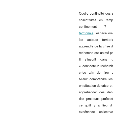
Quelle continuité des 
collectivités en te
confinement 
territoriale
, espace ouv
les acteurs territo
apprendre de la crise 
recherche est animé par
Il s’inscrit dans
« connecteur recherch
crise afin de tirer 
Mieux comprendre les 
en situation de crise e
appréhender des défic
des pratiques professi
ce qu’il y a lieu d’
expérience collecti