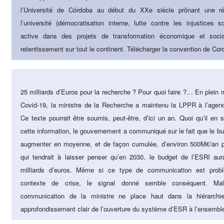
l’Université de Córdoba au début du XXe siècle prônant une ré
l’université (démocratisation interne, lutte contre les injustices so
active dans des projets de transformation économique et soci
retentissement sur tout le continent. Télécharger la convention de Co
25 milliards d’Euros pour la recherche ? Pour quoi faire ?… En plein m
Covid-19, la ministre de la Recherche a maintenu la LPPR à l’agen
Ce texte pourrait être soumis, peut-être, d’ici un an. Quoi qu’il en s
cette information, le gouvernement a communiqué sur le fait que le bu
augmenter en moyenne, et de façon cumulée, d’environ 500M€/an 
qui tendrait à laisser penser qu’en 2030, le budget de l’ESRI au
milliards d’euros. Même si ce type de communication est prob
contexte de crise, le signal donné semble conséquent. Mal
communication de la ministre ne place haut dans la hiérarchie
approfondissement clair de l’ouverture du système d’ESR à l’ensembl