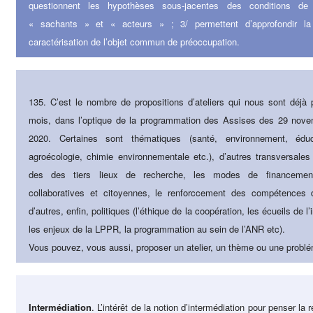
questionnent les hypothèses sous-jacentes des conditions de 
« sachants » et « acteurs » ; 3/ permettent d’approfondir la 
caractérisation de l’objet commun de préoccupation.
135. C’est le nombre de propositions d’ateliers qui nous sont déjà
mois, dans l’optique de la programmation des Assises des 29 nov
2020. Certaines sont thématiques (santé, environnement, éduc
agroécologie, chimie environnementale etc.), d’autres transversale
des des tiers lieux de recherche, les modes de financemen
collaboratives et citoyennes, le renforccement des compétences d
d’autres, enfin, politiques (l’éthique de la coopération, les écueils de l’i
les enjeux de la LPPR, la programmation au sein de l’ANR etc).
Vous pouvez, vous aussi, proposer un atelier, un thème ou une probl
Intermédiation
. L’intérêt de la notion d’intermédiation pour penser la