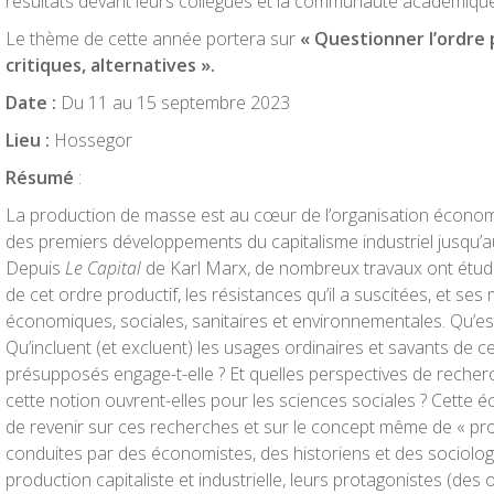
résultats devant leurs collègues et la communauté académique
Le thème de cette année portera sur
« Questionner l’ordre p
critiques, alternatives ».
Date :
Du 11 au 15 septembre 2023
Lieu :
Hossegor
Résumé
:
La production de masse est au cœur de l’organisation écon
des premiers développements du capitalisme industriel jusqu’
Depuis
Le Capital
de Karl Marx, de nombreux travaux ont étudi
de cet ordre productif, les résistances qu’il a suscitées, et se
économiques, sociales, sanitaires et environnementales. Qu’est
Qu’incluent (et excluent) les usages ordinaires et savants de c
présupposés engage-t-elle ? Et quelles perspectives de recher
cette notion ouvrent-elles pour les sciences sociales ? Cette
de revenir sur ces recherches et sur le concept même de « pr
conduites par des économistes, des historiens et des sociologu
production capitaliste et industrielle, leurs protagonistes (des