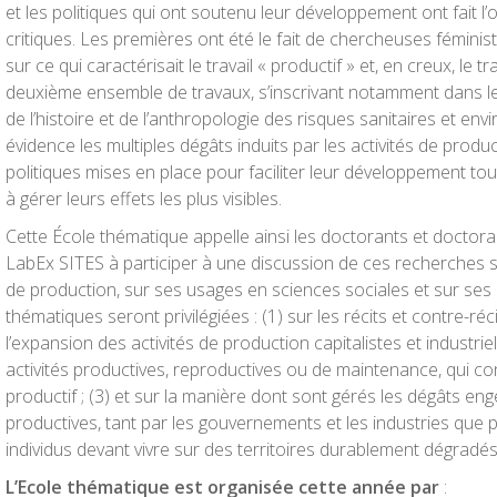
et les politiques qui ont soutenu leur développement ont fait 
critiques. Les premières ont été le fait de chercheuses féminis
sur ce qui caractérisait le travail « productif » et, en creux, le t
deuxième ensemble de travaux, s’inscrivant notamment dans le
de l’histoire et de l’anthropologie des risques sanitaires et e
évidence les multiples dégâts induits par les activités de product
politiques mises en place pour faciliter leur développement tou
à gérer leurs effets les plus visibles.
Cette École thématique appelle ainsi les doctorants et doctor
LabEx SITES à participer à une discussion de ces recherches s’
de production, sur ses usages en sciences sociales et sur ses l
thématiques seront privilégiées : (1) sur les récits et contre-r
l’expansion des activités de production capitalistes et industriell
activités productives, reproductives ou de maintenance, qui cont
productif ; (3) et sur la manière dont sont gérés les dégâts eng
productives, tant par les gouvernements et les industries que p
individus devant vivre sur des territoires durablement dégradés
L’Ecole thématique est organisée cette année par
: