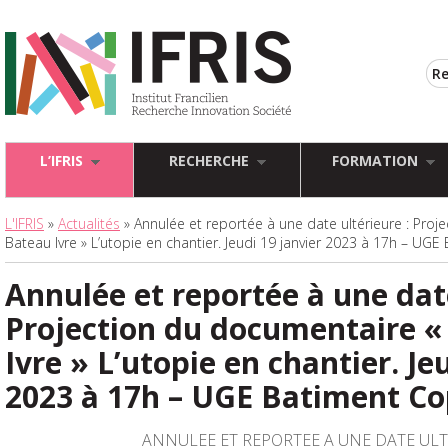
L’IFRIS
RECHERCHE
FORMATION
L'IFRIS
»
Actualités
» Annulée et reportée à une date ultérieure : Proj
Bateau Ivre » L’utopie en chantier. Jeudi 19 janvier 2023 à 17h – UG
Annulée et reportée à une date
Projection du documentaire «
Ivre » L’utopie en chantier. Je
2023 à 17h – UGE Batiment Co
ANNULEE ET REPORTEE A UNE DATE ULT