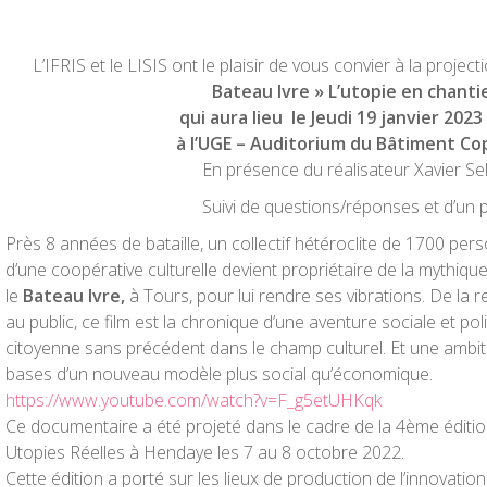
L’IFRIS et le LISIS ont le plaisir de vous convier à la proj
Bateau Ivre » L’utopie en chanti
qui aura lieu le
Jeudi 19 janvier 2023
à l’UGE – Auditorium du Bâtiment Co
En présence du réalisateur Xavier Sel
Suivi de questions/réponses et d’un p
Près 8 années de bataille, un collectif hétéroclite de 1700 pe
d’une coopérative culturelle devient propriétaire de la mythique
le
Bateau Ivre,
à Tours, pour lui rendre ses vibrations. De la r
au public, ce film est la chronique d’une aventure sociale et pol
citoyenne sans précédent dans le champ culturel. Et une ambitio
bases d’un nouveau modèle plus social qu’économique.
https://www.youtube.com/watch?v=F_g5etUHKqk
Ce documentaire a été projeté dans le cadre de la 4ème éditio
Utopies Réelles à Hendaye les 7 au
8 octobre 2022
.
Cette édition a porté sur les lieux de production de l’innovation