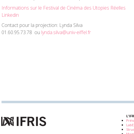
Informations sur le Festival de Cinéma des Utopies Réelles
Linkedin
Contact pour la projection: Lynda Silva
01.60.95.73.78 ou
lynda.silva@univ-eiffel.fr
L'IF
Prés
LabE
Stru
Mem