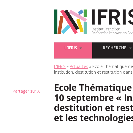
L’IFRIS
RECHERCHE
L'IFRIS
»
Actualités
» Ecole Thématique de l
Institution, destitution et restitution dan
Ecole Thématique d
Partager sur X
10 septembre « In/
destitution et res
et les technologie