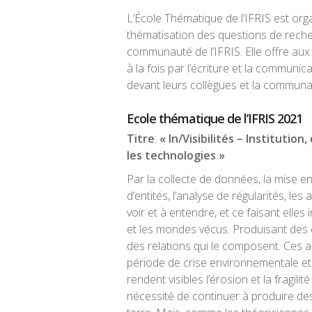
L’École Thématique de l’IFRIS est orga
thématisation des questions de rech
communauté de l’IFRIS. Elle offre aux
à la fois par l’écriture et la communic
devant leurs collègues et la communa
Ecole thématique de l’IFRIS 2021
Titre
:
« In/Visibilités – Institutio
les technologies »
Par la collecte de données, la mise e
d’entités, l’analyse de régularités, les 
voir et à entendre, et ce faisant elles 
et les mondes vécus. Produisant des co
des relations qui le composent. Ces a
période de crise environnementale et 
rendent visibles l’érosion et la fragil
nécessité de continuer à produire des