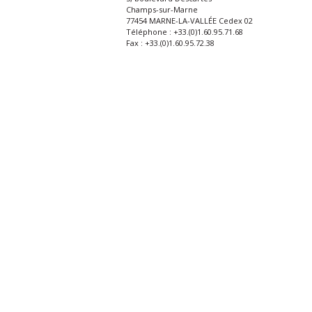
Champs-sur-Marne
77454 MARNE-LA-VALLÉE Cedex 02
Téléphone : +33.(0)1.60.95.71.68
Fax : +33.(0)1.60.95.72.38