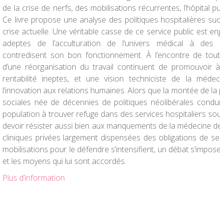
de la crise de nerfs, des mobilisations récurrentes, l’hôpital p
Ce livre propose une analyse des politiques hospitalières suc
crise actuelle. Une véritable casse de ce service public est 
adeptes de l’acculturation de l’univers médical à des 
contredisent son bon fonctionnement. À l’encontre de tout
d’une réorganisation du travail continuent de promouvoir à
rentabilité ineptes, et une vision techniciste de la méde
l’innovation aux relations humaines. Alors que la montée de la
sociales née de décennies de politiques néolibérales condui
population à trouver refuge dans des services hospitaliers sous
devoir résister aussi bien aux manquements de la médecine de 
cliniques privées largement dispensées des obligations de serv
mobilisations pour le défendre s’intensifient, un débat s’impose
et les moyens qui lui sont accordés.
Plus d’information