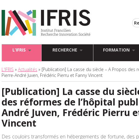
L’IFRIS
RECHERCHE
FORMATION
L'IFRIS
»
Actualités
» [Publication] La casse du siècle – A Propos des r
Pierre-André Juven, Frédéric Pierru et Fanny Vincent
[Publication] La casse du sièc
des réformes de l’hôpital publi
André Juven, Frédéric Pierru 
Vincent
Des couloirs transformés en hébergements de fortune, des 