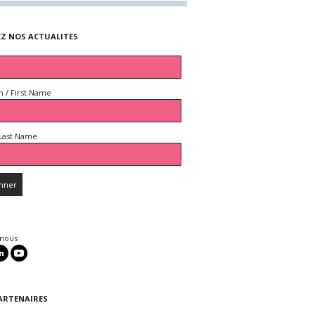
EZ NOS ACTUALITES
 / First Name
Last Name
 nous
ARTENAIRES