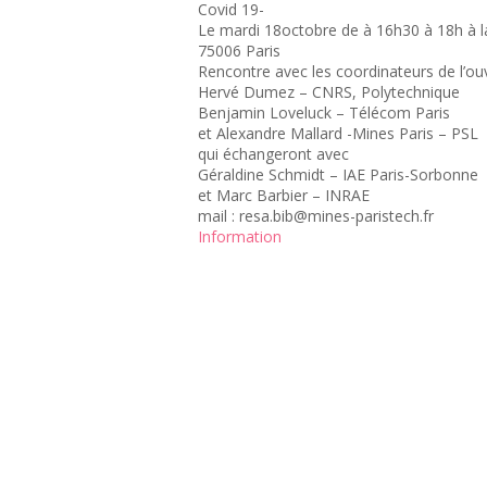
Covid 19-
Le mardi 18octobre de à 16h30 à 18h à l
75006 Paris
Rencontre avec les coordinateurs de l’ou
Hervé Dumez – CNRS, Polytechnique
Benjamin Loveluck – Télécom Paris
et Alexandre Mallard -Mines Paris – PSL
qui échangeront avec
Géraldine Schmidt – IAE Paris-Sorbonne
et Marc Barbier – INRAE
mail : resa.bib@mines-paristech.fr
Information