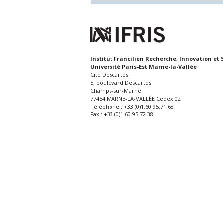
Institut Francilien Recherche, Innovation et 
Université Paris-Est Marne-la-Vallée
Cité Descartes
5, boulevard Descartes
Champs-sur-Marne
77454 MARNE-LA-VALLÉE Cedex 02
Téléphone : +33.(0)1.60.95.71.68
Fax : +33.(0)1.60.95.72.38