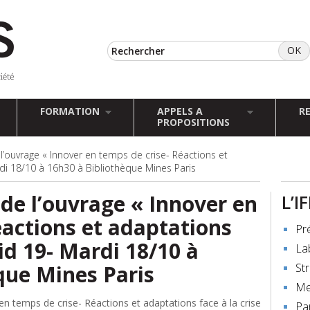
FORMATION
APPELS A
R
PROPOSITIONS
l’ouvrage « Innover en temps de crise- Réactions et
rdi 18/10 à 16h30 à Bibliothèque Mines Paris
de l’ouvrage « Innover en
L’I
éactions et adaptations
Pr
vid 19- Mardi 18/10 à
La
que Mines Paris
St
Me
en temps de crise- Réactions et adaptations face à la crise
Pa