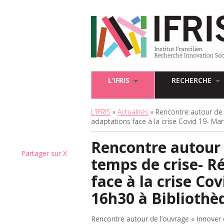
L’IFRIS
RECHERCHE
L'IFRIS
»
Actualités
» Rencontre autour de 
adaptations face à la crise Covid 19- Ma
Rencontre autour 
Partager sur X
temps de crise- R
face à la crise Co
16h30 à Bibliothè
Rencontre autour de l’ouvrage « Innover 