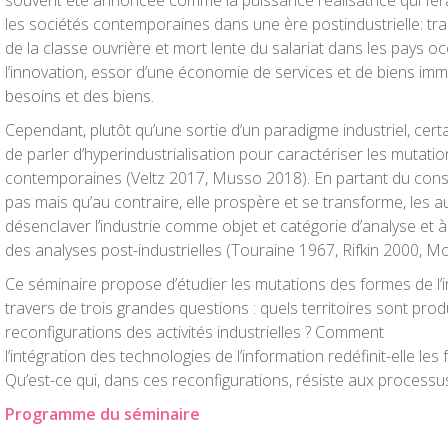
souvent été annoncée comme la puissance réalisatrice qui fera
les sociétés contemporaines dans une ère postindustrielle: tran
de la classe ouvrière et mort lente du salariat dans les pays oc
l’innovation, essor d’une économie de services et de biens immat
besoins et des biens.
Cependant, plutôt qu’une sortie d’un paradigme industriel, cer
de parler d’hyperindustrialisation pour caractériser les mutati
contemporaines (Veltz 2017, Musso 2018). En partant du consta
pas mais qu’au contraire, elle prospère et se transforme, les 
désenclaver l’industrie comme objet et catégorie d’analyse et à br
des analyses post-industrielles (Touraine 1967, Rifkin 2000, M
Ce séminaire propose d’étudier les mutations des formes de l’i
travers de trois grandes questions : quels territoires sont pro
reconfigurations des activités industrielles ? Comment
l’intégration des technologies de l’information redéfinit-elle les 
Qu’est-ce qui, dans ces reconfigurations, résiste aux processus 
Programme du séminaire