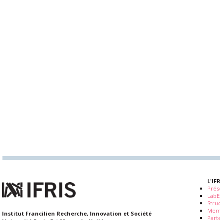
L'IF
Prés
LabE
Stru
Mem
Institut Francilien Recherche, Innovation et Société
Part