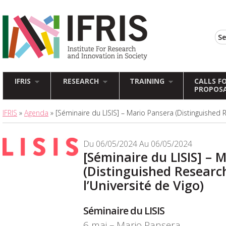
IFRIS
RESEARCH
TRAINING
CALLS F
PROPOS
IFRIS
»
Agenda
» [Séminaire du LISIS] – Mario Pansera (Distinguished R
Du 06/05/2024 Au 06/05/2024
[Séminaire du LISIS] – 
(Distinguished Researc
l’Université de Vigo)
Séminaire du LISIS
6 mai – Mario Pansera