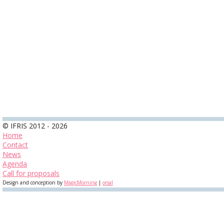
© IFRIS 2012 - 2026
Home
Contact
News
Agenda
Call for proposals
Design and conception by
MagicMorning
|
orsal